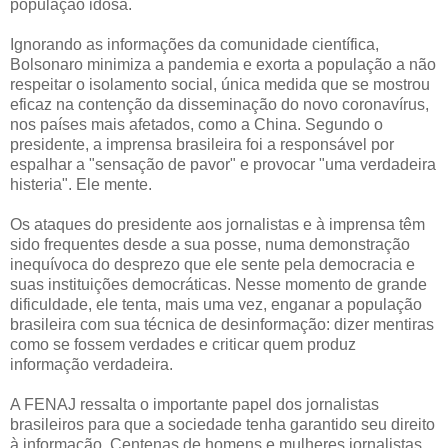
população idosa.
Ignorando as informações da comunidade científica,
Bolsonaro minimiza a pandemia e exorta a população a não
respeitar o isolamento social, única medida que se mostrou
eficaz na contenção da disseminação do novo coronavírus,
nos países mais afetados, como a China. Segundo o
presidente, a imprensa brasileira foi a responsável por
espalhar a "sensação de pavor" e provocar "uma verdadeira
histeria". Ele mente.
Os ataques do presidente aos jornalistas e à imprensa têm
sido frequentes desde a sua posse, numa demonstração
inequívoca do desprezo que ele sente pela democracia e
suas instituições democráticas. Nesse momento de grande
dificuldade, ele tenta, mais uma vez, enganar a população
brasileira com sua técnica de desinformação: dizer mentiras
como se fossem verdades e criticar quem produz
informação verdadeira.
A FENAJ ressalta o importante papel dos jornalistas
brasileiros para que a sociedade tenha garantido seu direito
à informação. Centenas de homens e mulheres jornalistas