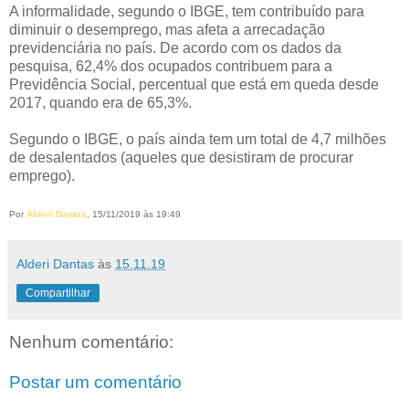
A informalidade, segundo o IBGE, tem contribuído para
diminuir o desemprego, mas afeta a arrecadação
previdenciária no país. De acordo com os dados da
pesquisa, 62,4% dos ocupados contribuem para a
Previdência Social, percentual que está em queda desde
2017, quando era de 65,3%.
Segundo o IBGE, o país ainda tem um total de 4,7 milhões
de desalentados (aqueles que desistiram de procurar
emprego).
Por
Alderi Dantas
, 15/11/2019 às 19:49
Alderi Dantas
às
15.11.19
Compartilhar
Nenhum comentário:
Postar um comentário