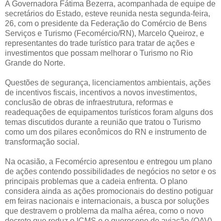
A Governadora Fátima Bezerra, acompanhada de equipe de
secretários do Estado, esteve reunida nesta segunda-feira,
26, com o presidente da Federação do Comércio de Bens
Serviços e Turismo (Fecomércio/RN), Marcelo Queiroz, e
representantes do trade turístico para tratar de ações e
investimentos que possam melhorar o Turismo no Rio
Grande do Norte.
Questões de segurança, licenciamentos ambientais, ações
de incentivos fiscais, incentivos a novos investimentos,
conclusão de obras de infraestrutura, reformas e
readequações de equipamentos turísticos foram alguns dos
temas discutidos durante a reunião que tratou o Turismo
como um dos pilares econômicos do RN e instrumento de
transformação social.
Na ocasião, a Fecomércio apresentou e entregou um plano
de ações contendo possibilidades de negócios no setor e os
principais problemas que a cadeia enfrenta. O plano
considera ainda as ações promocionais do destino potiguar
em feiras nacionais e internacionais, a busca por soluções
que destravem o problema da malha aérea, como o novo
decreto que reduz o ICMS e o querosene de aviação (QAV),