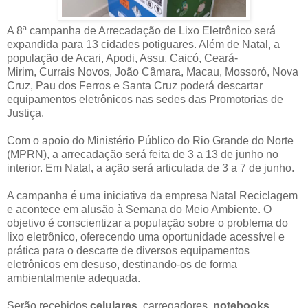
A 8ª campanha de Arrecadação de Lixo Eletrônico será
expandida para 13 cidades potiguares. Além de Natal, a
população de Acari, Apodi, Assu, Caicó, Ceará-
Mirim, Currais Novos, João Câmara, Macau, Mossoró, Nova
Cruz, Pau dos Ferros e Santa Cruz poderá descartar
equipamentos eletrônicos nas sedes das Promotorias de
Justiça.
Com o apoio do Ministério Público do Rio Grande do Norte
(MPRN), a arrecadação será feita de 3 a 13 de junho no
interior. Em Natal, a ação será articulada de 3 a 7 de junho.
A campanha é uma iniciativa da empresa Natal Reciclagem
e acontece em alusão à Semana do Meio Ambiente. O
objetivo é conscientizar a população sobre o problema do
lixo eletrônico, oferecendo uma oportunidade acessível e
prática para o descarte de diversos equipamentos
eletrônicos em desuso, destinando-os de forma
ambientalmente adequada.
Serão recebidos
celulares
, carregadores,
notebooks
,