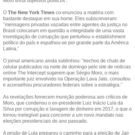
Moro tinha objetivos políticos'."
O
The New York Times
co-enunciou a matéria com
bastante destaque em sua home. Eles subscreveram:
"mensagens privadas vazadas entre agentes da justiça no
Brasil colocaram em questão a integridade de uma vasta
investigação de corrupção que perturbou o establishment
político do país e espalhou-se por grande parte da América
Latina."
O jornal americano ainda sublinhou: "trechos de chats de
celular publicados na noite de domingo pelo site de notícias
online The Intercept sugerem que Sérgio Moro, o mais
importante juiz envolvido na Operação Lava Jato, consultou
e aconselhou procuradores federais sobre a estratégia."
As revelações fornecem munição poderosa aos críticos de
Moro, que condenou o ex-presidente Luiz Inácio Lula da
Silva por corrupção e lavagem de dinheiro em 2017, o que o
tornou inelegível para concorrer a um novo mandato nas
eleições presidenciais do ano passado.
A prisão de Lula preparou o caminho para a eleição de Jair