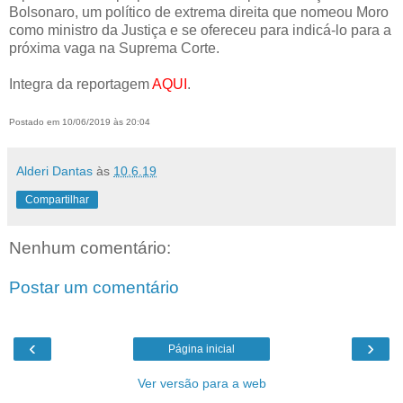
Bolsonaro, um político de extrema direita que nomeou Moro
como ministro da Justiça e se ofereceu para indicá-lo para a
próxima vaga na Suprema Corte.
Integra da reportagem
AQUI
.
Postado em 10/06/2019 às 20:04
Alderi Dantas
às
10.6.19
Compartilhar
Nenhum comentário:
Postar um comentário
‹
›
Página inicial
Ver versão para a web