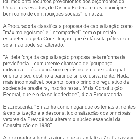
lei, mediante recursos provenientes dos orçamentos da
União, dos estados, do Distrito Federal e dos municípios,
bem como de contribuições sociais", enfatiza.
A Procuradoria classifica a proposta de capitalização como
"máximo egoísmo" e "incompatível" com o princípio
estabelecido pela Constituição, que é cláusula pétrea, ou
seja, não pode ser alterado.
"A ideia força da capitalização proposta pela reforma da
previdência – comumente chamada de 'poupança
individual' – é a do máximo egoísmo, em que cada qual
orienta o seu destino a partir de si, exclusivamente. Nada
mais incompatível, portanto, com o princípio regulativo da
sociedade brasileira, inscrito no art. 3º da Constituição
Federal, que é o da solidariedade", diz a Procuradoria.
E acrescenta: "E não há como negar que os temas atinentes
à capitalização e à desconstitucionalização dos principais
vetores da Previdência alteram o núcleo essencial da
Constituição de 1988".
A procuradoria lembra ainda que a capitalização, fracassou