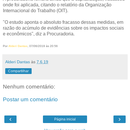
onde foi aplicada, citando o relatório da Organização
Internacional do Trabalho (OIT).
"O estudo aponta o absoluto fracasso dessas medidas, em
razão do acúmulo de evidências sobre os impactos sociais
e econômicos", diz a Procuradoria.
Por
Alderi Dantas
, 07/06/2019 às 20:56
Alderi Dantas
às
7.6.19
Compartilhar
Nenhum comentário:
Postar um comentário
‹
›
Página inicial