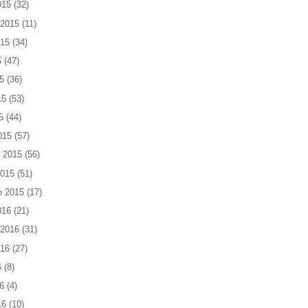
015
(32)
 2015
(11)
015
(34)
5
(47)
5
(36)
15
(53)
5
(44)
015
(57)
 2015
(56)
2015
(51)
o 2015
(17)
016
(21)
 2016
(31)
016
(27)
6
(8)
6
(4)
16
(10)