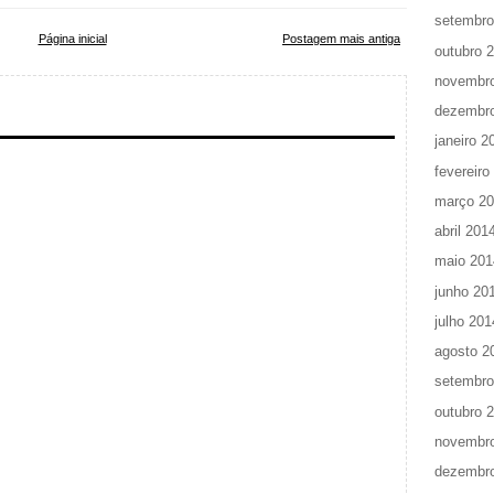
setembro
Página inicial
Postagem mais antiga
outubro 
novembr
dezembr
janeiro 2
fevereiro
março 2
abril 201
maio 201
junho 20
julho 201
agosto 2
setembro
outubro 
novembr
dezembr