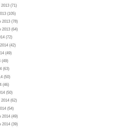
 2013
(71)
2013
(105)
o 2013
(78)
o 2013
(64)
014
(72)
 2014
(42)
014
(49)
4
(49)
4
(63)
14
(50)
4
(46)
014
(50)
 2014
(62)
2014
(54)
o 2014
(49)
o 2014
(39)