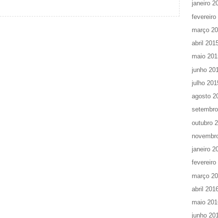
janeiro 2
fevereiro
março 2
abril 201
maio 201
junho 20
julho 201
agosto 2
setembro
outubro 
novembr
janeiro 2
fevereiro
março 2
abril 201
maio 201
junho 20