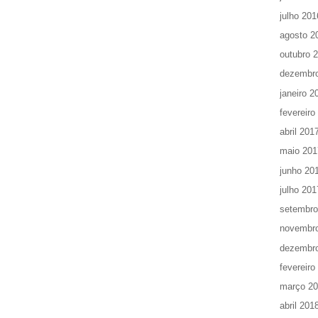
julho 201
agosto 2
outubro 
dezembr
janeiro 2
fevereiro
abril 201
maio 201
junho 20
julho 201
setembro
novembr
dezembr
fevereiro
março 2
abril 201