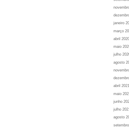
novembr
dezembr
janeiro 2
março 2
abril 202
maio 202
julho 202
agosto 2
novembr
dezembr
abril 202
maio 202
junho 20
julho 202
agosto 2
setembro