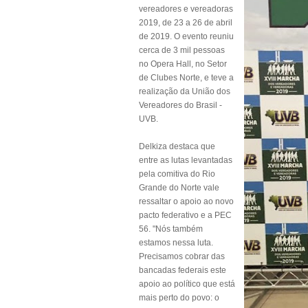
vereadores e vereadoras
2019, de 23 a 26 de abril
de 2019. O evento reuniu
cerca de 3 mil pessoas
no Opera Hall, no Setor
de Clubes Norte, e teve a
realização da União dos
Vereadores do Brasil -
UVB.
Delkiza destaca que
entre as lutas levantadas
pela comitiva do Rio
Grande do Norte vale
ressaltar o apoio ao novo
pacto federativo e a PEC
56. "Nós também
estamos nessa luta.
Precisamos cobrar das
bancadas federais este
apoio ao político que está
mais perto do povo: o