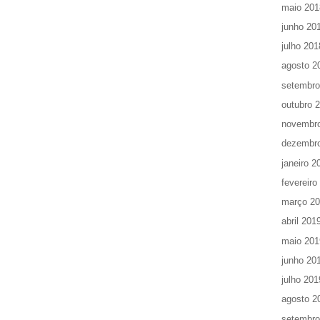
maio 201
junho 20
julho 201
agosto 2
setembro
outubro 
novembr
dezembr
janeiro 2
fevereiro
março 2
abril 201
maio 201
junho 20
julho 201
agosto 2
setembro