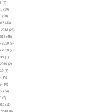
8
(4)
18
(10)
8
(18)
018
(33)
 2018
(26)
2018
(45)
o 2018
(9)
o 2018
(7)
019
(1)
 2019
(2)
019
(7)
9
(15)
9
(10)
19
(14)
9
(7)
019
(11)
 2019
(6)