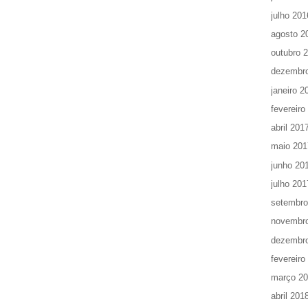
julho 201
agosto 2
outubro 
dezembr
janeiro 2
fevereiro
abril 201
maio 201
junho 20
julho 201
setembro
novembr
dezembr
fevereiro
março 2
abril 201