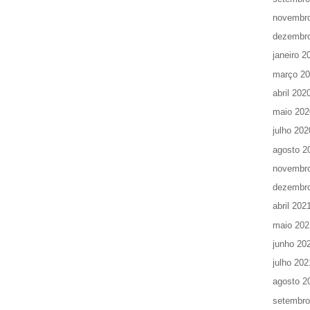
novembr
dezembr
janeiro 2
março 2
abril 202
maio 202
julho 202
agosto 2
novembr
dezembr
abril 202
maio 202
junho 20
julho 202
agosto 2
setembro