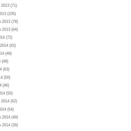
 2013
(71)
2013
(105)
o 2013
(78)
o 2013
(64)
014
(72)
 2014
(42)
014
(49)
4
(49)
4
(63)
14
(50)
4
(46)
014
(50)
 2014
(62)
2014
(54)
o 2014
(49)
o 2014
(39)