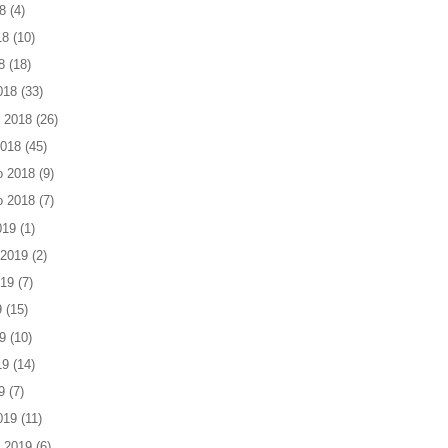
8
(4)
18
(10)
8
(18)
018
(33)
 2018
(26)
2018
(45)
o 2018
(9)
o 2018
(7)
019
(1)
 2019
(2)
019
(7)
9
(15)
9
(10)
19
(14)
9
(7)
019
(11)
 2019
(6)