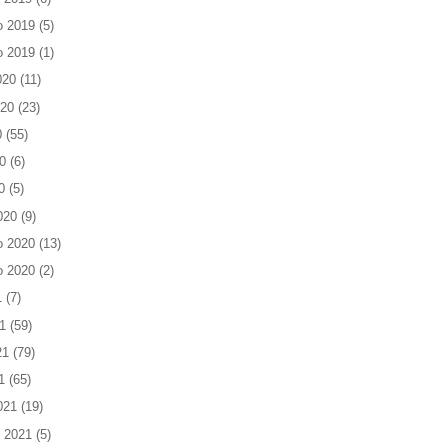
o 2019
(5)
o 2019
(1)
020
(11)
020
(23)
0
(55)
0
(6)
0
(5)
020
(9)
o 2020
(13)
o 2020
(2)
1
(7)
1
(59)
21
(79)
1
(65)
021
(19)
 2021
(5)