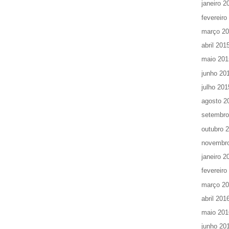
janeiro 2
fevereiro
março 2
abril 201
maio 201
junho 20
julho 201
agosto 2
setembro
outubro 
novembr
janeiro 2
fevereiro
março 2
abril 201
maio 201
junho 20