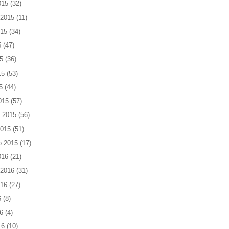
015
(32)
 2015
(11)
015
(34)
5
(47)
5
(36)
15
(53)
5
(44)
015
(57)
 2015
(56)
2015
(51)
o 2015
(17)
016
(21)
 2016
(31)
016
(27)
6
(8)
6
(4)
16
(10)