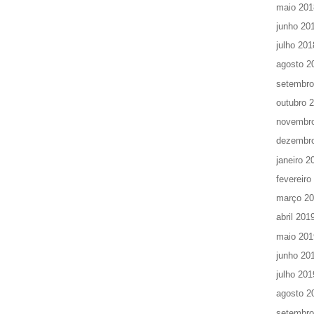
maio 201
junho 20
julho 201
agosto 2
setembro
outubro 
novembr
dezembr
janeiro 2
fevereiro
março 2
abril 201
maio 201
junho 20
julho 201
agosto 2
setembro