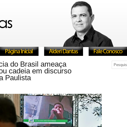
cia do Brasil ameaça
 ou cadeia em discurso
a Paulista