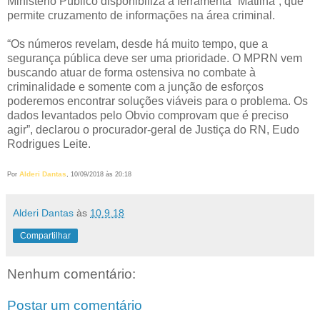
Ministério Público disponibiliza a ferramenta “Matilha”, que
permite cruzamento de informações na área criminal.
“Os números revelam, desde há muito tempo, que a
segurança pública deve ser uma prioridade. O MPRN vem
buscando atuar de forma ostensiva no combate à
criminalidade e somente com a junção de esforços
poderemos encontrar soluções viáveis para o problema. Os
dados levantados pelo Obvio comprovam que é preciso
agir”, declarou o procurador-geral de Justiça do RN, Eudo
Rodrigues Leite.
Alderi Dantas
Por
, 10/09/2018 às 20:18
Alderi Dantas
às
10.9.18
Compartilhar
Nenhum comentário:
Postar um comentário