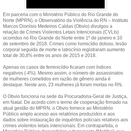
Em parceria com o Ministério Público do Rio Grande do
Norte (MPRN), o Observatório da Violência do RN – Instituto
Marcos Dionísio Medeiros Caldas (Obvio) divulgou a
relação de Crimes Violentos Letais Intencionais (CVLIs)
ocorridos no Rio Grande do Norte entre 1º de janeiro e 10
de setembro de 2018. Crimes como homicídio doloso, lesão
corporal seguida de morte e latrocínio registraram aumento
total de 30,8% entre os anos de 2015 e 2018.
Apenas os casos de feminicídio ficaram com índices
negativos (-4%). Mesmo assim, o número de assassinatos
de mulheres cometidos em razão de gênero ainda é
destaque. Neste ano, 23 mulheres já foram mortas no RN.
O Obvio funciona na sede da Procuradoria-Geral de Justiça,
em Natal. De acordo com o termo de cooperação firmado na
atual gestão do MPRN, o Obvio fornece ao Ministério
Público amplo acesso aos relatórios produzidos e aos
dados sobre instauração de inquéritos policiais relativos aos
crimes violentos letais intencionais. Em contrapartida, o