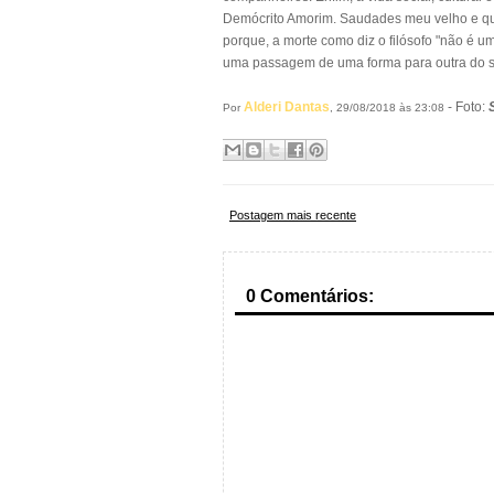
Demócrito Amorim. Saudades meu velho e que
porque, a morte como diz o filósofo "não é u
uma passagem de uma forma para outra do ser
Alderi Dantas
- Foto:
Por
, 29/08/2018 às 23:08
Postagem mais recente
0 Comentários: