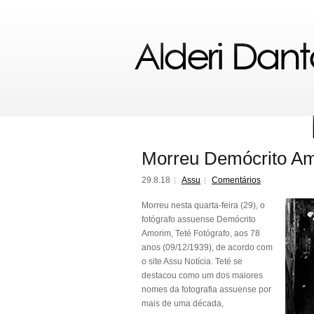
Morreu Demócrito Am
29.8.18
Assu
Comentários
Morreu nesta quarta-feira (29), o
fotógrafo assuense Demócrito
Amorim, Teté Fotógrafo, aos 78
anos (09/12/1939), de acordo com
o site Assu Notícia. Teté se
destacou como um dos maiores
nomes da fotografia assuense por
mais de uma década,