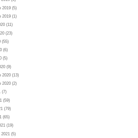
o 2019
(5)
o 2019
(1)
020
(11)
020
(23)
0
(55)
0
(6)
0
(5)
020
(9)
o 2020
(13)
o 2020
(2)
1
(7)
1
(59)
21
(79)
1
(65)
021
(19)
 2021
(5)