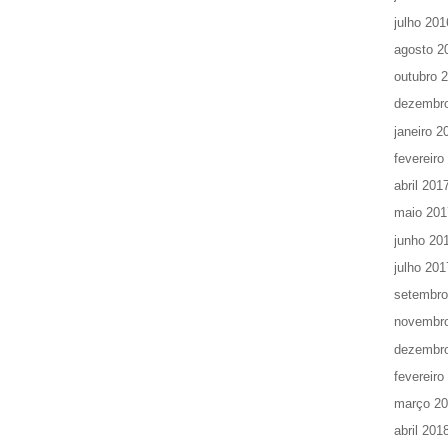
julho 201
agosto 2
outubro 
dezembr
janeiro 2
fevereiro
abril 201
maio 201
junho 20
julho 201
setembro
novembr
dezembr
fevereiro
março 2
abril 201