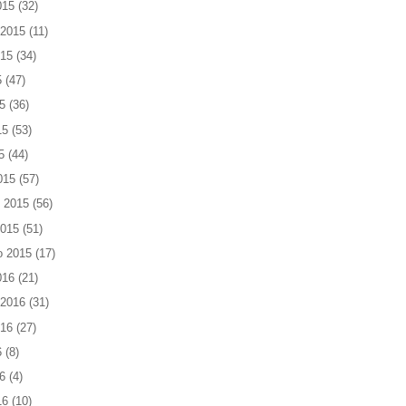
015
(32)
 2015
(11)
015
(34)
5
(47)
5
(36)
15
(53)
5
(44)
015
(57)
 2015
(56)
2015
(51)
o 2015
(17)
016
(21)
 2016
(31)
016
(27)
6
(8)
6
(4)
16
(10)