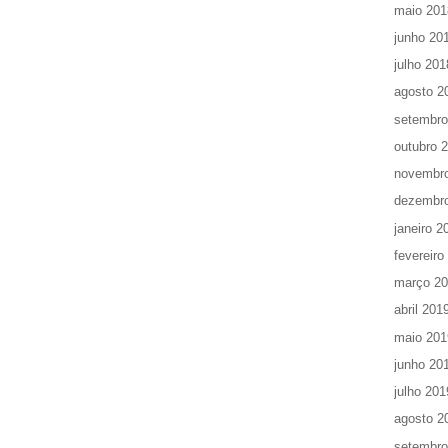
maio 201
junho 20
julho 201
agosto 2
setembro
outubro 
novembr
dezembr
janeiro 2
fevereiro
março 2
abril 201
maio 201
junho 20
julho 201
agosto 2
setembro