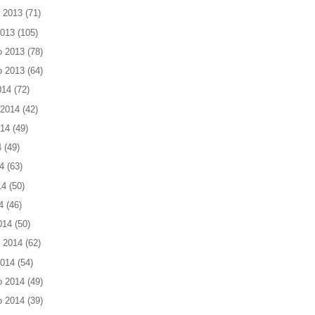
 2013
(71)
2013
(105)
o 2013
(78)
o 2013
(64)
014
(72)
 2014
(42)
014
(49)
4
(49)
4
(63)
14
(50)
4
(46)
014
(50)
 2014
(62)
2014
(54)
o 2014
(49)
o 2014
(39)