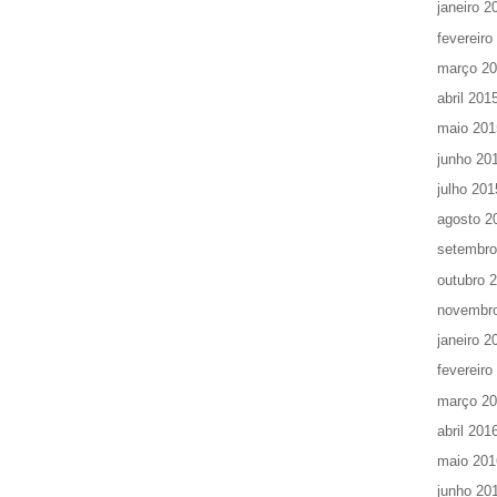
janeiro 2
fevereiro
março 2
abril 201
maio 201
junho 20
julho 201
agosto 2
setembro
outubro 
novembr
janeiro 2
fevereiro
março 2
abril 201
maio 201
junho 20