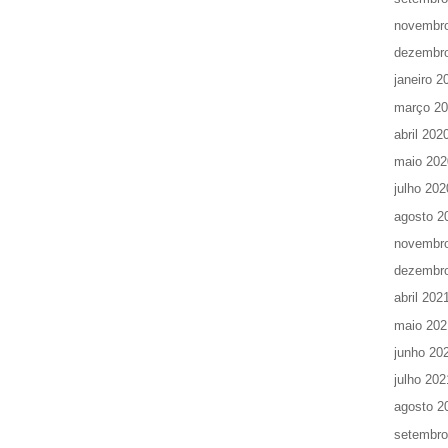
novembr
dezembr
janeiro 2
março 2
abril 202
maio 202
julho 202
agosto 2
novembr
dezembr
abril 202
maio 202
junho 20
julho 202
agosto 2
setembro