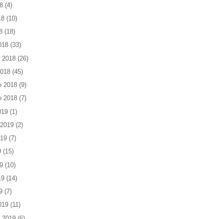
8
(4)
18
(10)
8
(18)
018
(33)
 2018
(26)
2018
(45)
o 2018
(9)
o 2018
(7)
019
(1)
 2019
(2)
019
(7)
9
(15)
9
(10)
19
(14)
9
(7)
019
(11)
 2019
(6)