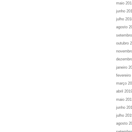
maio 201
junho 20
julho 201
agosto 2
setembro
outubro 
novembr
dezembr
janeiro 2
fevereiro
março 2
abril 201
maio 201
junho 20
julho 201
agosto 2
setembro