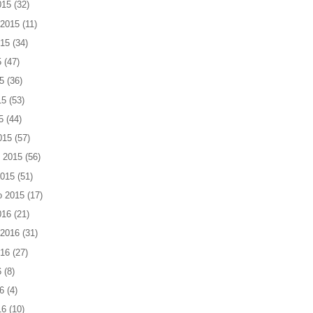
015
(32)
 2015
(11)
015
(34)
5
(47)
5
(36)
15
(53)
5
(44)
015
(57)
 2015
(56)
2015
(51)
o 2015
(17)
016
(21)
 2016
(31)
016
(27)
6
(8)
6
(4)
16
(10)