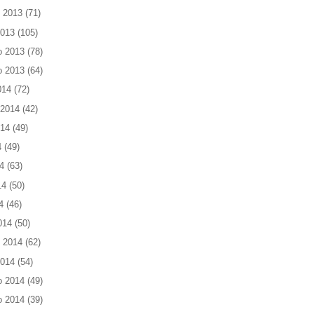
 2013
(71)
2013
(105)
o 2013
(78)
o 2013
(64)
014
(72)
 2014
(42)
014
(49)
4
(49)
4
(63)
14
(50)
4
(46)
014
(50)
 2014
(62)
2014
(54)
o 2014
(49)
o 2014
(39)