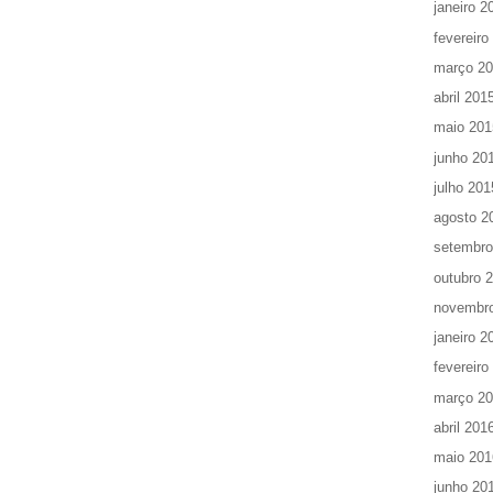
janeiro 2
fevereiro
março 2
abril 201
maio 201
junho 20
julho 201
agosto 2
setembro
outubro 
novembr
janeiro 2
fevereiro
março 2
abril 201
maio 201
junho 20