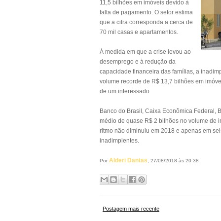
11,5 bilhões em imóveis devido à
falta de pagamento. O setor estima
que a cifra corresponda a cerca de
70 mil casas e apartamentos.
À medida em que a crise levou ao
desemprego e à redução da
capacidade financeira das famílias, a inadi
volume recorde de R$ 13,7 bilhões em imóvei
de um interessado
Banco do Brasil, Caixa Econômica Federal, B
médio de quase R$ 2 bilhões no volume de i
ritmo não diminuiu em 2018 e apenas em sei
inadimplentes.
Alderi Dantas
Por
, 27/08/2018 às 20:38
Postagem mais recente