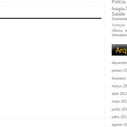
Polícia
Religião
Saúde
Sustentab
Tradição
Ufersa 
Vereador
dezembr
janeiro 2
fevereiro
março 2
abril 201
maio 201
junho 20
julho 201
agosto 2