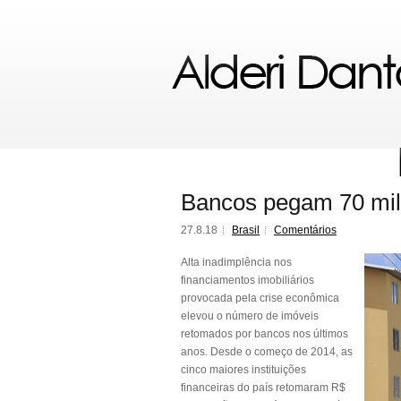
Bancos pegam 70 mil 
27.8.18
Brasil
Comentários
Alta inadimplência nos
financiamentos imobiliários
provocada pela crise econômica
elevou o número de imóveis
retomados por bancos nos últimos
anos. Desde o começo de 2014, as
cinco maiores instituições
financeiras do país retomaram R$