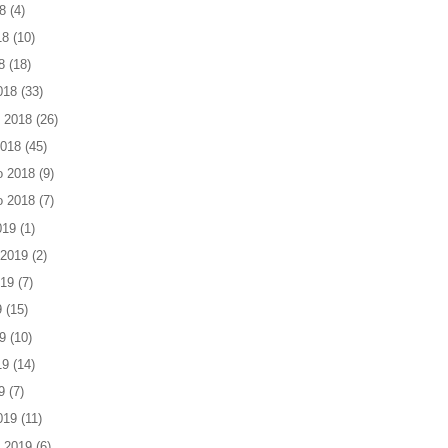
8
(4)
18
(10)
8
(18)
018
(33)
 2018
(26)
2018
(45)
o 2018
(9)
o 2018
(7)
019
(1)
 2019
(2)
019
(7)
9
(15)
9
(10)
19
(14)
9
(7)
019
(11)
 2019
(6)