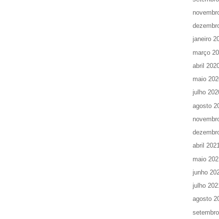
novembr
dezembr
janeiro 2
março 2
abril 202
maio 202
julho 202
agosto 2
novembr
dezembr
abril 202
maio 202
junho 20
julho 202
agosto 2
setembro