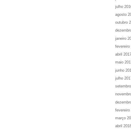
julho 201
agosto 2
outubro 
dezembr
janeiro 2
fevereiro
abril 201
maio 201
junho 20
julho 201
setembro
novembr
dezembr
fevereiro
março 2
abril 201