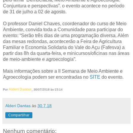
Conjuntura e perspectivas”. o evento acontece no período
de 31 de julho a 02 de agosto.
O professor Daniel Chaves, coordenador do curso de Meio
Ambiente, convida toda a Comunidade para participar do
evento: “Serão três dias de uma programação diversa. Além
das mesas redondas, acontecerão a Feira de Agricultura
Familiar e Economia Solidaria do Vale do Açu (Fafesva) a
partir das 8h da quarta-feira, e minicursos/oficinas nas áreas
de meio-ambiente e agroecologia”.
Mais informações sobre a II Semana de Meio Ambiente e
Agroecologia podem ser encontradas no
SITE
do evento.
Alderi Dantas
Por
, 30/07/2018 às 15:14
Alderi Dantas
às
30.7.18
Compartilhar
Nenhum comentário: