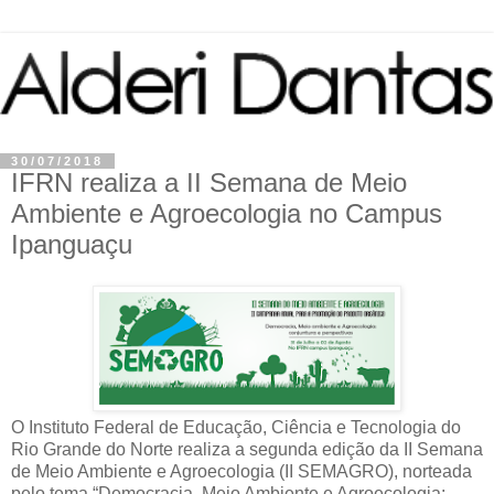
30/07/2018
IFRN realiza a II Semana de Meio
Ambiente e Agroecologia no Campus
Ipanguaçu
O Instituto Federal de Educação, Ciência e Tecnologia do
Rio Grande do Norte realiza a segunda edição da II Semana
de Meio Ambiente e Agroecologia (II SEMAGRO), norteada
pelo tema “Democracia, Meio Ambiente e Agroecologia: