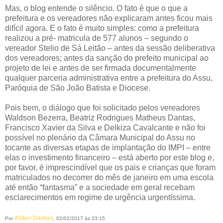
Mas, o blog entende o silêncio. O fato é que o que a
prefeitura e os vereadores não explicaram antes ficou mais
difícil agora. E o fato é muito simples: como a prefeitura
realizou a pré- matricula de 577 alunos – segundo o
vereador Stelio de Sá Leitão – antes da sessão deliberativa
dos vereadores; antes da sanção do prefeito municipal ao
projeto de lei e antes de ser firmada documentalmente
qualquer parceria administrativa entre a prefeitura do Assu,
Paróquia de São João Batista e Diocese.
Pois bem, o diálogo que foi solicitado pelos vereadores
Waldson Bezerra, Beatriz Rodrigues Matheus Dantas,
Francisco Xavier da Silva e Delkiza Cavalcante e não foi
possível no plenário da Câmara Municipal do Assu no
tocante as diversas etapas de implantação do IMPI – entre
elas o investimento financeiro – está aberto por este blog e,
por favor, é imprescindível que os pais e crianças que foram
matriculados no decorrer do mês de janeiro em uma escola
até então “fantasma” e a sociedade em geral recebam
esclarecimentos em regime de urgência urgentíssima.
Alderi Dantas
Por
, 02/02/2017 às 23:15