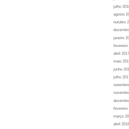
julho 201
agosto 2
outubro 
dezembr
janeiro 2
fevereiro
abril 201
maio 201
junho 20
julho 201
setembro
novembr
dezembr
fevereiro
março 2
abril 201