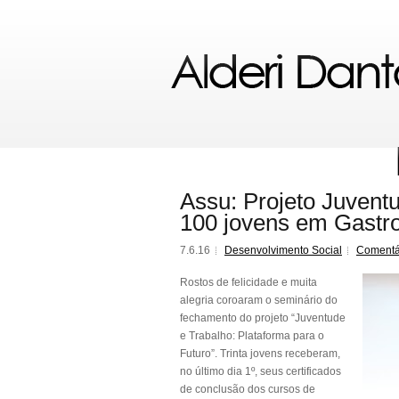
Assu: Projeto Juvent
100 jovens em Gastro
7.6.16
Desenvolvimento Social
Comentá
Rostos de felicidade e muita
alegria coroaram o seminário do
fechamento do projeto “Juventude
e Trabalho: Plataforma para o
Futuro”. Trinta jovens receberam,
no último dia 1º, seus certificados
de conclusão dos cursos de