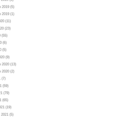
o 2019
(5)
o 2019
(1)
020
(11)
020
(23)
0
(55)
0
(6)
0
(5)
020
(9)
o 2020
(13)
o 2020
(2)
1
(7)
1
(59)
21
(79)
1
(65)
021
(19)
 2021
(5)