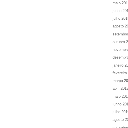
maio 201
junho 20
julho 201
agosto 2
setembro
outubro 
novembr
dezembr
janeiro 2
fevereiro
março 2
abril 201
maio 201
junho 20
julho 201
agosto 2
setembro