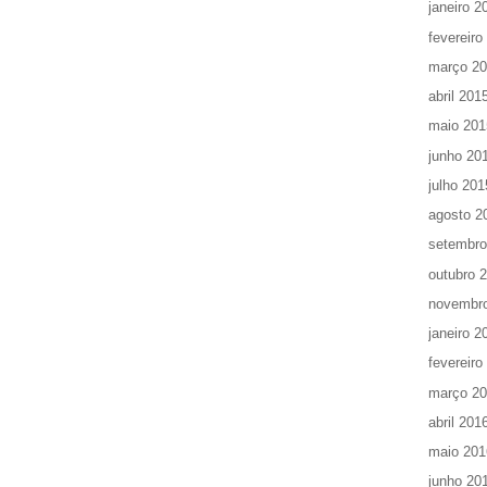
janeiro 2
fevereiro
março 2
abril 201
maio 201
junho 20
julho 201
agosto 2
setembro
outubro 
novembr
janeiro 2
fevereiro
março 2
abril 201
maio 201
junho 20