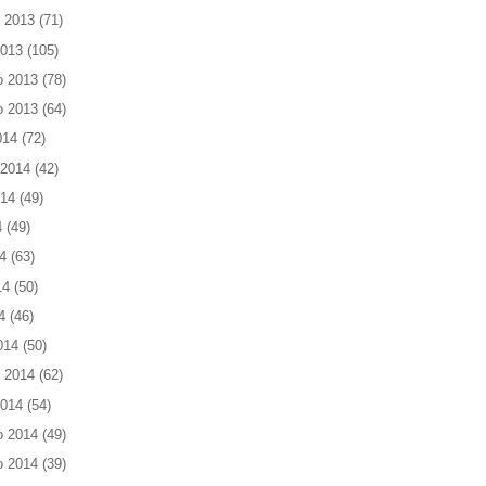
 2013
(71)
2013
(105)
o 2013
(78)
o 2013
(64)
014
(72)
 2014
(42)
014
(49)
4
(49)
4
(63)
14
(50)
4
(46)
014
(50)
 2014
(62)
2014
(54)
o 2014
(49)
o 2014
(39)