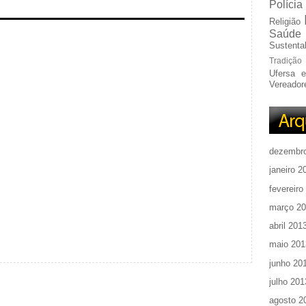
Polícia
Religião
Saúde
Sustentab
Tradição
Ufersa 
Vereador
dezembr
janeiro 2
fevereiro
março 2
abril 201
maio 201
junho 20
julho 201
agosto 2