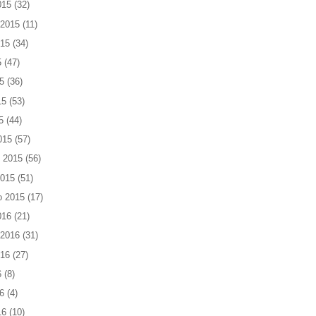
015
(32)
 2015
(11)
015
(34)
5
(47)
5
(36)
15
(53)
5
(44)
015
(57)
 2015
(56)
2015
(51)
o 2015
(17)
016
(21)
 2016
(31)
016
(27)
6
(8)
6
(4)
16
(10)