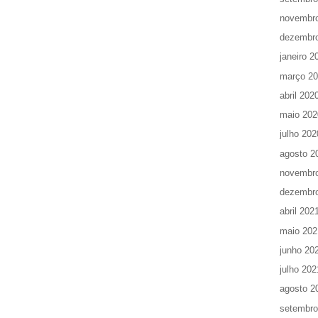
novembr
dezembr
janeiro 2
março 2
abril 202
maio 202
julho 202
agosto 2
novembr
dezembr
abril 202
maio 202
junho 20
julho 202
agosto 2
setembro