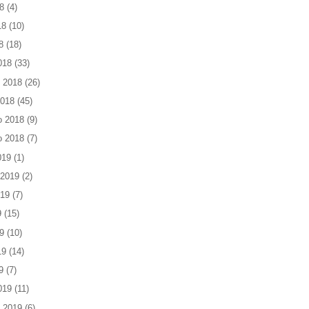
8
(4)
18
(10)
8
(18)
018
(33)
 2018
(26)
2018
(45)
o 2018
(9)
o 2018
(7)
019
(1)
 2019
(2)
019
(7)
9
(15)
9
(10)
19
(14)
9
(7)
019
(11)
 2019
(6)