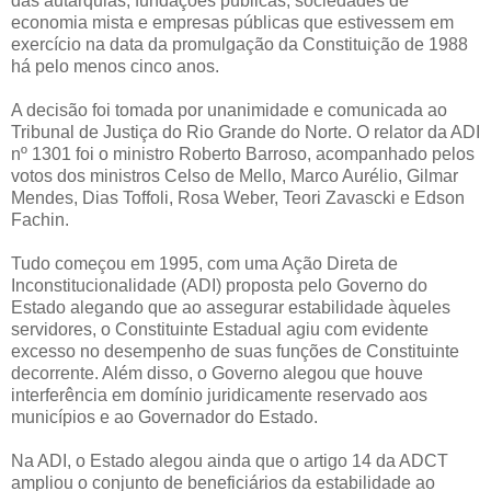
das autarquias, fundações públicas, sociedades de
economia mista e empresas públicas que estivessem em
exercício na data da promulgação da Constituição de 1988
há pelo menos cinco anos.
A decisão foi tomada por unanimidade e comunicada ao
Tribunal de Justiça do Rio Grande do Norte. O relator da ADI
nº 1301 foi o ministro Roberto Barroso, acompanhado pelos
votos dos ministros Celso de Mello, Marco Aurélio, Gilmar
Mendes, Dias Toffoli, Rosa Weber, Teori Zavascki e Edson
Fachin.
Tudo começou em 1995, com uma Ação Direta de
Inconstitucionalidade (ADI) proposta pelo Governo do
Estado alegando que ao assegurar estabilidade àqueles
servidores, o Constituinte Estadual agiu com evidente
excesso no desempenho de suas funções de Constituinte
decorrente. Além disso, o Governo alegou que houve
interferência em domínio juridicamente reservado aos
municípios e ao Governador do Estado.
Na ADI, o Estado alegou ainda que o artigo 14 da ADCT
ampliou o conjunto de beneficiários da estabilidade ao