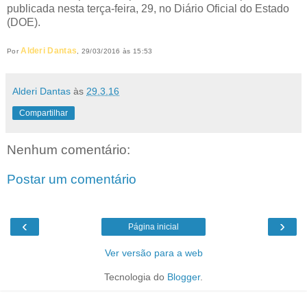
publicada nesta terça-feira, 29, no Diário Oficial do Estado
(DOE).
Alderi Dantas
Por
, 29/03/2016 às 15:53
Alderi Dantas
às
29.3.16
Compartilhar
Nenhum comentário:
Postar um comentário
‹
›
Página inicial
Ver versão para a web
Tecnologia do
Blogger
.