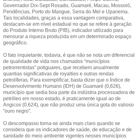
Governador Dix-Sept Rosado, Guamaré, Macau, Mossoró,
Pendências, Porto do Mangue, Serra do Mel e Upanema.
Tais localidades, graças a essa vantagem comparativa,
destacam-se em nível estadual no que se refere à geração
do Produto Interno Bruto (PIB), indicador utilizado para
mensurar a riqueza produzida em um determinado espaço
geográfico.
O fato inquietante, todavia, é que não se nota um diferencial
de qualidade de vida nos chamados “municípios
petrorrentistas” potiguares, que recebem anualmente
quantias significativas de royalties e outras rendas
petrolíferas. Para exemplificar, basta dizer que o Índice de
Desenvolvimento Humano (IDH) de Guamaré (0,626),
município que sedia boa parte da indústria processadora de
petróleo em nosso estado, é praticamente igual ao de
Angicos (0,624), que não produz uma única gota do valioso
“ouro negro”.
O descompasso torna-se ainda mais claro quando se
considera que os indicadores de saúde, de educação e de
sanidade do meio ambiente vigentes nesses municípios