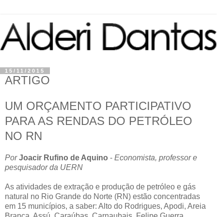
15/11/2015
ARTIGO
UM ORÇAMENTO PARTICIPATIVO
PARA AS RENDAS DO PETRÓLEO
NO RN
Por
Joacir Rufino de Aquino
-
Economista, professor e
pesquisador da UERN
As atividades de extração e produção de petróleo e gás
natural no Rio Grande do Norte (RN) estão concentradas
em 15 municípios, a saber: Alto do Rodrigues, Apodi, Areia
Branca, Assú, Caraúbas, Carnaubais, Felipe Guerra,