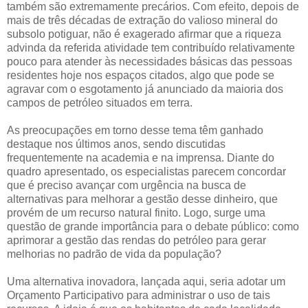
também são extremamente precários. Com efeito, depois de
mais de três décadas de extração do valioso mineral do
subsolo potiguar, não é exagerado afirmar que a riqueza
advinda da referida atividade tem contribuído relativamente
pouco para atender às necessidades básicas das pessoas
residentes hoje nos espaços citados, algo que pode se
agravar com o esgotamento já anunciado da maioria dos
campos de petróleo situados em terra.
As preocupações em torno desse tema têm ganhado
destaque nos últimos anos, sendo discutidas
frequentemente na academia e na imprensa. Diante do
quadro apresentado, os especialistas parecem concordar
que é preciso avançar com urgência na busca de
alternativas para melhorar a gestão desse dinheiro, que
provém de um recurso natural finito. Logo, surge uma
questão de grande importância para o debate público: como
aprimorar a gestão das rendas do petróleo para gerar
melhorias no padrão de vida da população?
Uma alternativa inovadora, lançada aqui, seria adotar um
Orçamento Participativo para administrar o uso de tais