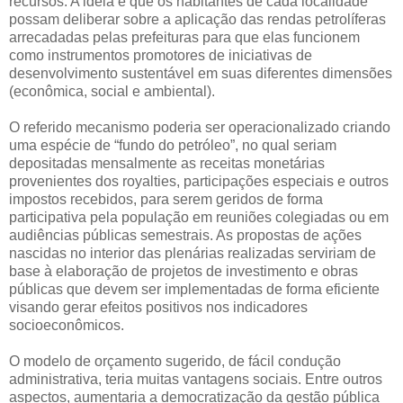
recursos. A ideia é que os habitantes de cada localidade
possam deliberar sobre a aplicação das rendas petrolíferas
arrecadadas pelas prefeituras para que elas funcionem
como instrumentos promotores de iniciativas de
desenvolvimento sustentável em suas diferentes dimensões
(econômica, social e ambiental).
O referido mecanismo poderia ser operacionalizado criando
uma espécie de “fundo do petróleo”, no qual seriam
depositadas mensalmente as receitas monetárias
provenientes dos royalties, participações especiais e outros
impostos recebidos, para serem geridos de forma
participativa pela população em reuniões colegiadas ou em
audiências públicas semestrais. As propostas de ações
nascidas no interior das plenárias realizadas serviriam de
base à elaboração de projetos de investimento e obras
públicas que devem ser implementadas de forma eficiente
visando gerar efeitos positivos nos indicadores
socioeconômicos.
O modelo de orçamento sugerido, de fácil condução
administrativa, teria muitas vantagens sociais. Entre outros
aspectos, aumentaria a democratização da gestão pública