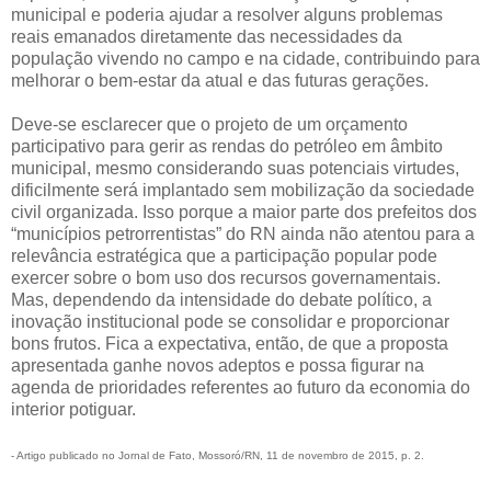
municipal e poderia ajudar a resolver alguns problemas
reais emanados diretamente das necessidades da
população vivendo no campo e na cidade, contribuindo para
melhorar o bem-estar da atual e das futuras gerações.
Deve-se esclarecer que o projeto de um orçamento
participativo para gerir as rendas do petróleo em âmbito
municipal, mesmo considerando suas potenciais virtudes,
dificilmente será implantado sem mobilização da sociedade
civil organizada. Isso porque a maior parte dos prefeitos dos
“municípios petrorrentistas” do RN ainda não atentou para a
relevância estratégica que a participação popular pode
exercer sobre o bom uso dos recursos governamentais.
Mas, dependendo da intensidade do debate político, a
inovação institucional pode se consolidar e proporcionar
bons frutos. Fica a expectativa, então, de que a proposta
apresentada ganhe novos adeptos e possa figurar na
agenda de prioridades referentes ao futuro da economia do
interior potiguar.
- Artigo publicado no Jornal de Fato, Mossoró/RN, 11 de novembro de 2015, p. 2.