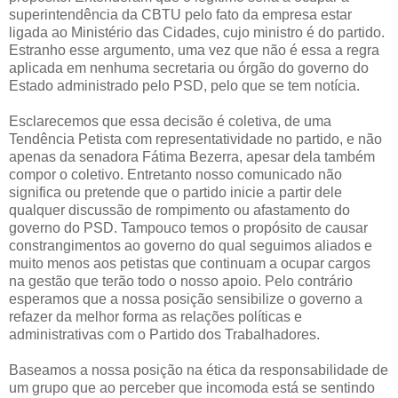
superintendência da CBTU pelo fato da empresa estar
ligada ao Ministério das Cidades, cujo ministro é do partido.
Estranho esse argumento, uma vez que não é essa a regra
aplicada em nenhuma secretaria ou órgão do governo do
Estado administrado pelo PSD, pelo que se tem notícia.
Esclarecemos que essa decisão é coletiva, de uma
Tendência Petista com representatividade no partido, e não
apenas da senadora Fátima Bezerra, apesar dela também
compor o coletivo. Entretanto nosso comunicado não
significa ou pretende que o partido inicie a partir dele
qualquer discussão de rompimento ou afastamento do
governo do PSD. Tampouco temos o propósito de causar
constrangimentos ao governo do qual seguimos aliados e
muito menos aos petistas que continuam a ocupar cargos
na gestão que terão todo o nosso apoio. Pelo contrário
esperamos que a nossa posição sensibilize o governo a
refazer da melhor forma as relações políticas e
administrativas com o Partido dos Trabalhadores.
Baseamos a nossa posição na ética da responsabilidade de
um grupo que ao perceber que incomoda está se sentindo