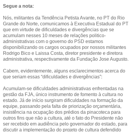
Segue a nota:
Nós, militantes da Tendência Petista Avante, no PT do Rio
Grande do Norte, comunicamos à Executiva Estadual do PT
que em virtude de dificuldades e divergências que se
acumulam nesses 10 meses de relações politico-
administrativas com o governo do PSD estamos
disponibilizando os cargos ocupados por nossos militantes
Rodrigo Bico e Laissa Costa, diretor presidente e diretora
administrativa, respectivamente da Fundação Jose Augusto.
Cabem, evidentemente, alguns esclarecimentos acerca do
que seriam essas “dificuldades e divergências”:
Acumulam-se dificuldades administrativas enfrentadas na
gestão da FJA, único instrumento de fomento à cultura no
estado. Já de início surgiram dificuldades na formação da
equipe, passando pela falta de priorização orçamentária,
insistência na ocupação dos prédios da pinacoteca para
outros fins que não a cultura, até o fato do Presidente não
ser recebido em audiência pelo governador do estado, para
discutir a implementação do projeto de cultura defendido