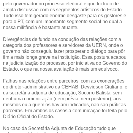
pelo governador no processo eleitoral e que foi fruto de
ampla discussão com os segmentos artísticos do Estado.
Tudo isso tem gerado enorme desgaste para os gestores e
para o PT, com um importante segmento social no qual a
nossa militância é bastante atuante.
Divergências de fundo na condução das relações com a
categoria dos professores e servidores da UERN, onde o
governo não conseguiu fazer prosperar o diálogo para pôr
fim a mais longa greve na instituição. Essa postura acabou
na judicialização do processo, por iniciativa do Governo do
Estado, o que na nossa avaliação é mais um equívoco.
Falhas nas relações entre parceiros, com as exonerações
do diretor-administrativo da CEHAB, Deyvidson Giuliano, e
da secretária adjunta de educação, Socorro Batista, sem
nenhuma comunicação (nem prévia, nem posterior), aos
mesmos ou a quem os haviam indicados, não são práticas
parceiras. Em ambos os casos a comunicação foi feita pelo
Diário Oficial do Estado.
No caso da Secretária Adjunta de Educação tudo que