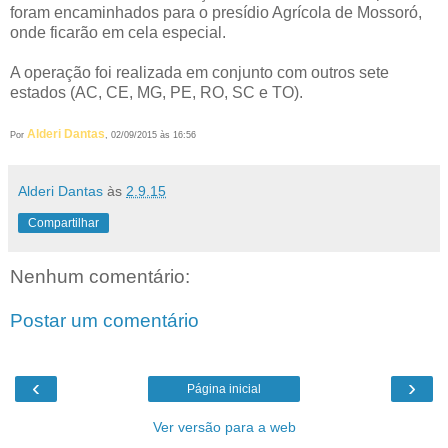
foram encaminhados para o presídio Agrícola de Mossoró,
onde ficarão em cela especial.
A operação foi realizada em conjunto com outros sete
estados (AC, CE, MG, PE, RO, SC e TO).
Alderi Dantas
Por
, 02/09/2015 às 16:56
Alderi Dantas
às
2.9.15
Compartilhar
Nenhum comentário:
Postar um comentário
‹
›
Página inicial
Ver versão para a web