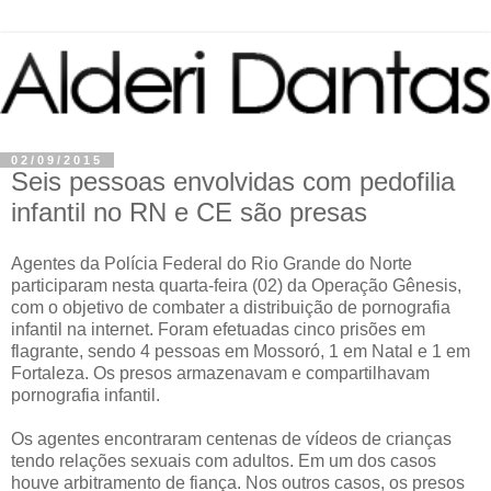
02/09/2015
Seis pessoas envolvidas com pedofilia
infantil no RN e CE são presas
Agentes da Polícia Federal do Rio Grande do Norte
participaram nesta quarta-feira (02) da Operação Gênesis,
com o objetivo de combater a distribuição de pornografia
infantil na internet. Foram efetuadas cinco prisões em
flagrante, sendo 4 pessoas em Mossoró, 1 em Natal e 1 em
Fortaleza. Os presos armazenavam e compartilhavam
pornografia infantil.
Os agentes encontraram centenas de vídeos de crianças
tendo relações sexuais com adultos. Em um dos casos
houve arbitramento de fiança. Nos outros casos, os presos