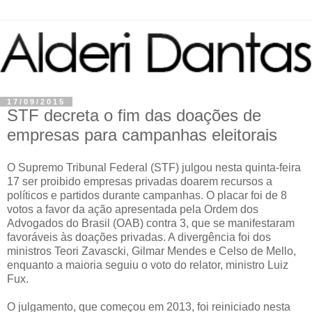
17/09/2015
STF decreta o fim das doações de
empresas para campanhas eleitorais
O Supremo Tribunal Federal (STF) julgou nesta quinta-feira
17 ser proibido empresas privadas doarem recursos a
políticos e partidos durante campanhas. O placar foi de 8
votos a favor da ação apresentada pela Ordem dos
Advogados do Brasil (OAB) contra 3, que se manifestaram
favoráveis às doações privadas. A divergência foi dos
ministros Teori Zavascki, Gilmar Mendes e Celso de Mello,
enquanto a maioria seguiu o voto do relator, ministro Luiz
Fux.
O julgamento, que começou em 2013, foi reiniciado nesta