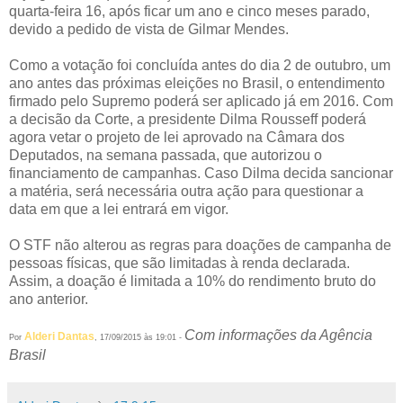
quarta-feira 16, após ficar um ano e cinco meses parado,
devido a pedido de vista de Gilmar Mendes.
Como a votação foi concluída antes do dia 2 de outubro, um
ano antes das próximas eleições no Brasil, o entendimento
firmado pelo Supremo poderá ser aplicado já em 2016. Com
a decisão da Corte, a presidente Dilma Rousseff poderá
agora vetar o projeto de lei aprovado na Câmara dos
Deputados, na semana passada, que autorizou o
financiamento de campanhas. Caso Dilma decida sancionar
a matéria, será necessária outra ação para questionar a
data em que a lei entrará em vigor.
O STF não alterou as regras para doações de campanha de
pessoas físicas, que são limitadas à renda declarada.
Assim, a doação é limitada a 10% do rendimento bruto do
ano anterior.
Com informações da Agência
Alderi Dantas
Por
, 17/09/2015 às 19:01 -
Brasil