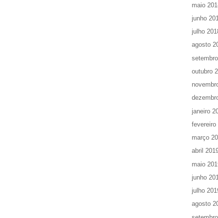
maio 201
junho 20
julho 201
agosto 2
setembro
outubro 
novembr
dezembr
janeiro 2
fevereiro
março 2
abril 201
maio 201
junho 20
julho 201
agosto 2
setembro