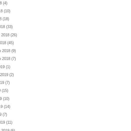
8
(4)
18
(10)
8
(18)
018
(33)
 2018
(26)
2018
(45)
o 2018
(9)
o 2018
(7)
019
(1)
 2019
(2)
019
(7)
9
(15)
9
(10)
19
(14)
9
(7)
019
(11)
 2019
(6)