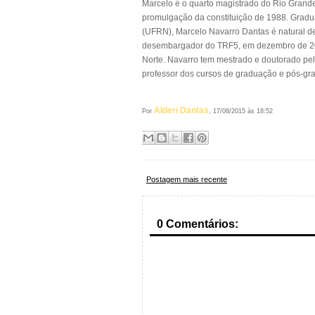
Marcelo é o quarto magistrado do Rio Grande
promulgação da constituição de 1988. Gradu
(UFRN), Marcelo Navarro Dantas é natural de
desembargador do TRF5, em dezembro de 20
Norte. Navarro tem mestrado e doutorado pel
professor dos cursos de graduação e pós-g
Alderi Dantas
Por
, 17/08/2015 às 18:52
Postagem mais recente
0 Comentários: