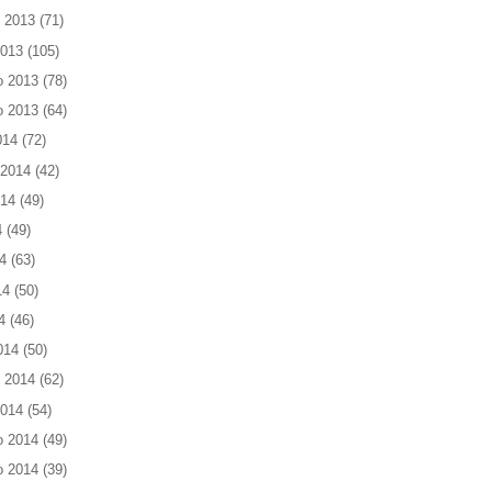
 2013
(71)
2013
(105)
o 2013
(78)
o 2013
(64)
014
(72)
 2014
(42)
014
(49)
4
(49)
4
(63)
14
(50)
4
(46)
014
(50)
 2014
(62)
2014
(54)
o 2014
(49)
o 2014
(39)