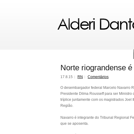
Norte riograndense é
17.8.15
RN
Comentários
O desembargador federal Marcelo Navarro Ri
Presidente Dilma Rousseff para ser Ministro d
tríplice juntamente com os magistrados Joel
Região.
Navarro é integrante do Tribunal Regional Fe
que se aposenta.