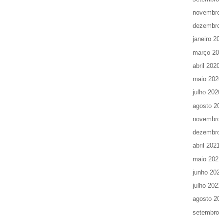
novembr
dezembr
janeiro 2
março 2
abril 202
maio 202
julho 202
agosto 2
novembr
dezembr
abril 202
maio 202
junho 20
julho 202
agosto 2
setembro