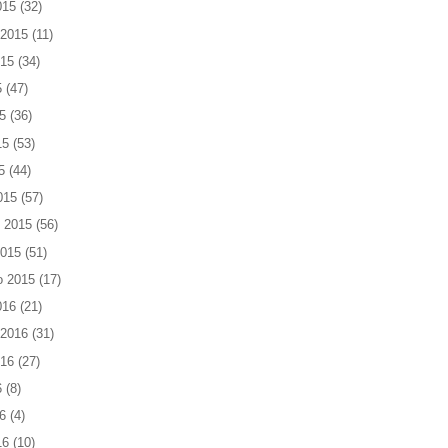
015
(32)
 2015
(11)
015
(34)
5
(47)
5
(36)
15
(53)
5
(44)
015
(57)
 2015
(56)
2015
(51)
o 2015
(17)
016
(21)
 2016
(31)
016
(27)
6
(8)
6
(4)
16
(10)