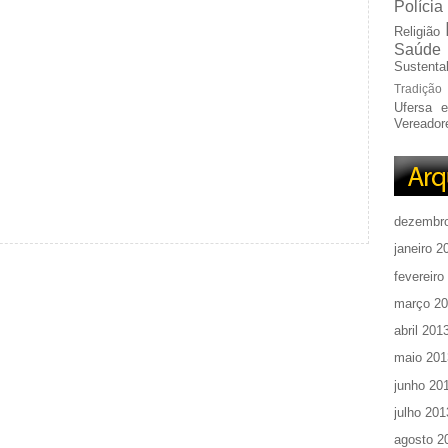
Polícia
Religião
Saúde
Sustentab
Tradição
Ufersa 
Vereador
dezembr
janeiro 2
fevereiro
março 2
abril 201
maio 201
junho 20
julho 201
agosto 2