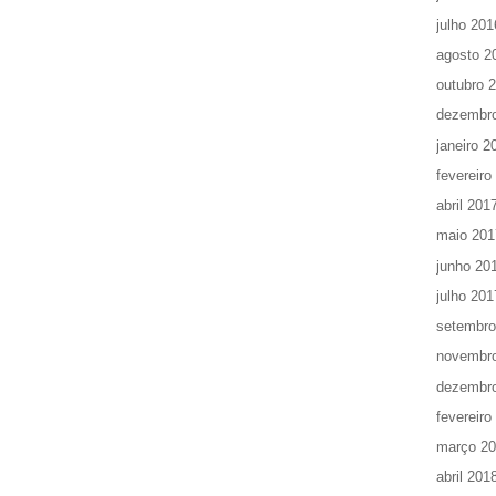
julho 201
agosto 2
outubro 
dezembr
janeiro 2
fevereiro
abril 201
maio 201
junho 20
julho 201
setembro
novembr
dezembr
fevereiro
março 2
abril 201