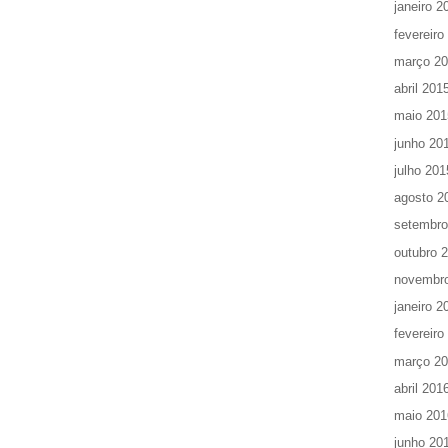
janeiro 2
fevereiro
março 2
abril 201
maio 201
junho 20
julho 201
agosto 2
setembro
outubro 
novembr
janeiro 2
fevereiro
março 2
abril 201
maio 201
junho 20