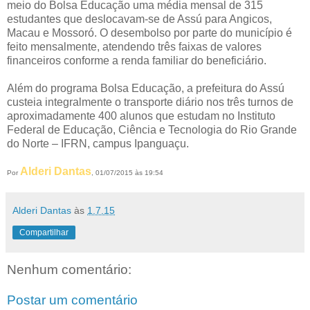
meio do Bolsa Educação uma média mensal de 315
estudantes que deslocavam-se de Assú para Angicos,
Macau e Mossoró. O desembolso por parte do município é
feito mensalmente, atendendo três faixas de valores
financeiros conforme a renda familiar do beneficiário.
Além do programa Bolsa Educação, a prefeitura do Assú
custeia integralmente o transporte diário nos três turnos de
aproximadamente 400 alunos que estudam no Instituto
Federal de Educação, Ciência e Tecnologia do Rio Grande
do Norte – IFRN, campus Ipanguaçu.
Alderi Dantas
Por
, 01/07/2015 às 19:54
Alderi Dantas
às
1.7.15
Compartilhar
Nenhum comentário:
Postar um comentário