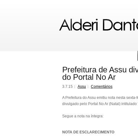
Prefeitura de Assu di
do Portal No Ar
3.7.15
Assu
Comentários
A Prefeitura do Assu emitiu nota nesta sexta
divulgado pelo Portal No Ar (Natal) intitula
Segue a nota na íntegra:
NOTA DE ESCLARECIMENTO