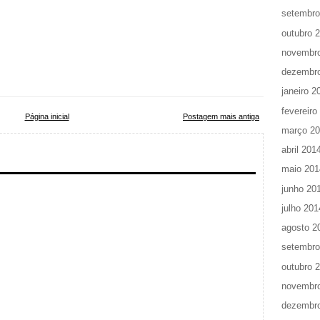
setembro
outubro 
novembr
dezembr
janeiro 2
fevereiro
Página inicial
Postagem mais antiga
março 2
abril 201
maio 201
junho 20
julho 201
agosto 2
setembro
outubro 
novembr
dezembr