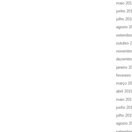
maio 201
junho 20
julho 201
agosto 2
setembro
outubro 
novembr
dezembr
janeiro 2
fevereiro
março 2
abril 201
maio 201
junho 20
julho 201
agosto 2
setembro