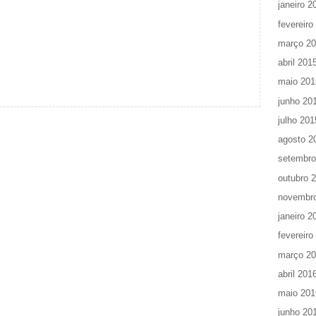
janeiro 2
fevereiro
março 2
abril 201
maio 201
junho 20
julho 201
agosto 2
setembro
outubro 
novembr
janeiro 2
fevereiro
março 2
abril 201
maio 201
junho 20