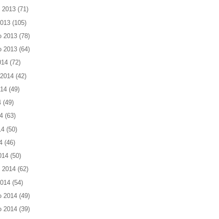
 2013
(71)
2013
(105)
o 2013
(78)
o 2013
(64)
014
(72)
 2014
(42)
014
(49)
4
(49)
4
(63)
14
(50)
4
(46)
014
(50)
 2014
(62)
2014
(54)
o 2014
(49)
o 2014
(39)