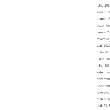
julho 201
agosto 2
outubro 
dezembr
janeiro 2
fevereiro
abril 201
maio 201
junho 20
julho 201
setembro
novembr
dezembr
fevereiro
março 2
abril 201