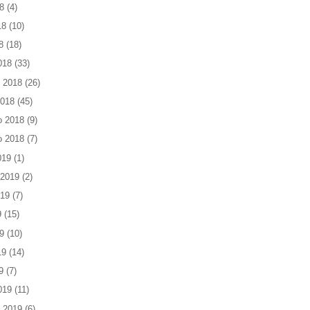
8
(4)
18
(10)
8
(18)
018
(33)
 2018
(26)
2018
(45)
o 2018
(9)
o 2018
(7)
019
(1)
 2019
(2)
019
(7)
9
(15)
9
(10)
19
(14)
9
(7)
019
(11)
 2019
(6)