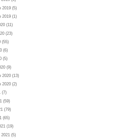
o 2019
(5)
o 2019
(1)
020
(11)
020
(23)
0
(55)
0
(6)
0
(5)
020
(9)
o 2020
(13)
o 2020
(2)
1
(7)
1
(59)
21
(79)
1
(65)
021
(19)
 2021
(5)