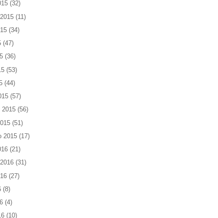
015
(32)
 2015
(11)
015
(34)
5
(47)
5
(36)
15
(53)
5
(44)
015
(57)
 2015
(56)
2015
(51)
o 2015
(17)
016
(21)
 2016
(31)
016
(27)
6
(8)
6
(4)
16
(10)