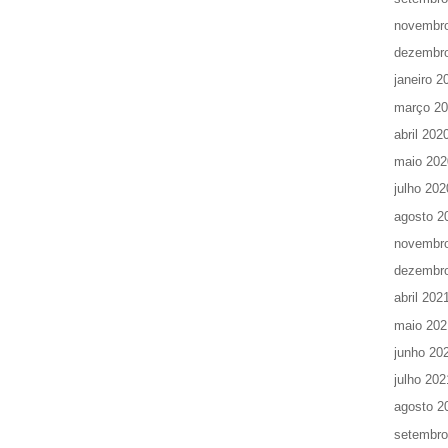
novembr
dezembr
janeiro 2
março 2
abril 202
maio 202
julho 202
agosto 2
novembr
dezembr
abril 202
maio 202
junho 20
julho 202
agosto 2
setembro