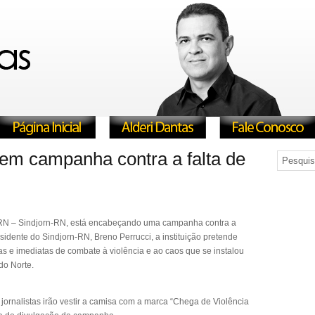
zem campanha contra a falta de
do RN – Sindjorn-RN, está encabeçando uma campanha contra a
idente do Sindjorn-RN, Breno Perrucci, a instituição pretende
as e imediatas de combate à violência e ao caos que se instalou
do Norte.
jornalistas irão vestir a camisa com a marca “Chega de Violência