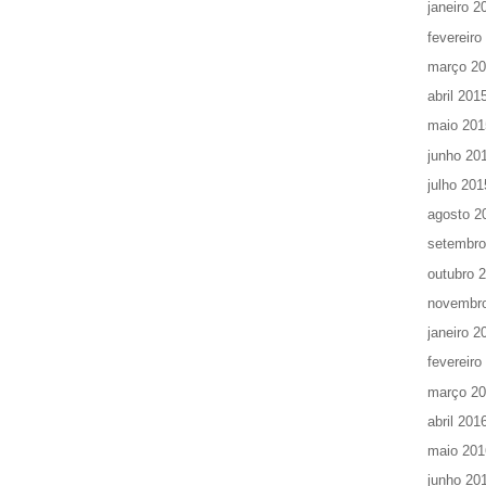
janeiro 2
fevereiro
março 2
abril 201
maio 201
junho 20
julho 201
agosto 2
setembro
outubro 
novembr
janeiro 2
fevereiro
março 2
abril 201
maio 201
junho 20