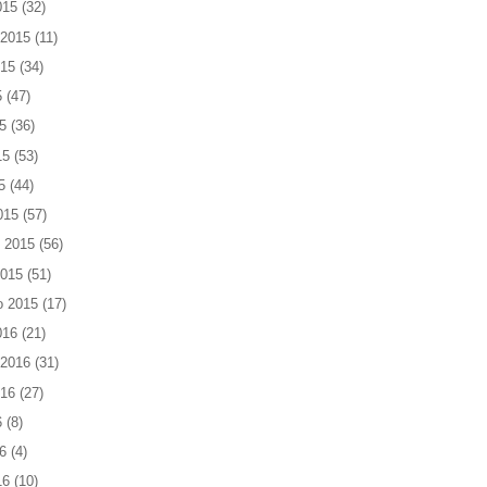
015
(32)
 2015
(11)
015
(34)
5
(47)
5
(36)
15
(53)
5
(44)
015
(57)
 2015
(56)
2015
(51)
o 2015
(17)
016
(21)
 2016
(31)
016
(27)
6
(8)
6
(4)
16
(10)