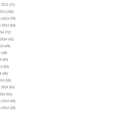
 2013
(71)
2013
(105)
o 2013
(78)
o 2013
(64)
014
(72)
 2014
(42)
014
(49)
4
(49)
4
(63)
14
(50)
4
(46)
014
(50)
 2014
(62)
2014
(54)
o 2014
(49)
o 2014
(39)