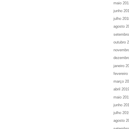
maio 201
junho 20
julho 201
agosto 2
setembro
outubro 
novembr
dezembr
janeiro 2
fevereiro
março 2
abril 201
maio 201
junho 20
julho 201
agosto 2
setembro