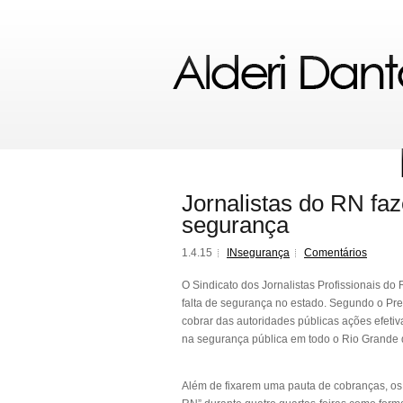
Jornalistas do RN fa
segurança
1.4.15
INsegurança
Comentários
O Sindicato dos Jornalistas Profissionais 
falta de segurança no estado. Segundo o Pres
cobrar das autoridades públicas ações efetiv
na segurança pública em todo o Rio Grande 
Além de fixarem uma pauta de cobranças, os 