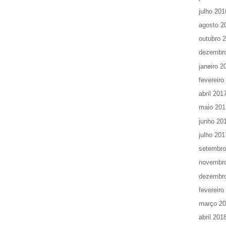
julho 201
agosto 2
outubro 
dezembr
janeiro 2
fevereiro
abril 201
maio 201
junho 20
julho 201
setembro
novembr
dezembr
fevereiro
março 2
abril 201