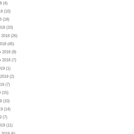
8
(4)
18
(10)
8
(18)
018
(33)
 2018
(26)
2018
(45)
o 2018
(9)
o 2018
(7)
019
(1)
 2019
(2)
019
(7)
9
(15)
9
(10)
19
(14)
9
(7)
019
(11)
 2019
(6)