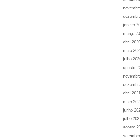
novembr
dezembr
janeiro 2
março 2
abril 202
maio 202
julho 202
agosto 2
novembr
dezembr
abril 202
maio 202
junho 20
julho 202
agosto 2
setembro