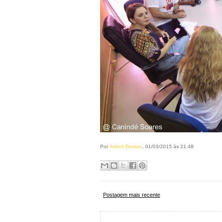
Por
Alderi Dantas
, 01/03/2015 às 21:48
Postagem mais recente