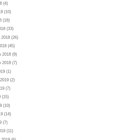
8
(4)
18
(10)
8
(18)
018
(33)
 2018
(26)
2018
(45)
o 2018
(9)
o 2018
(7)
019
(1)
 2019
(2)
019
(7)
9
(15)
9
(10)
19
(14)
9
(7)
019
(11)
 2019
(6)