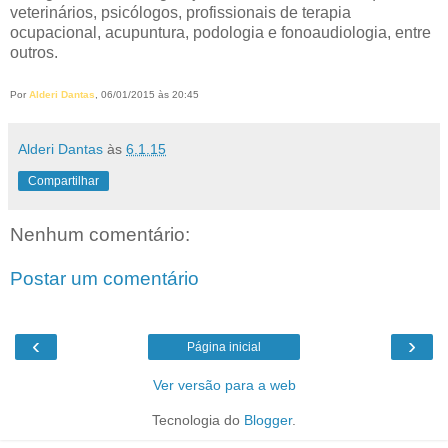
veterinários, psicólogos, profissionais de terapia
ocupacional, acupuntura, podologia e fonoaudiologia, entre
outros.
Por
Alderi Dantas
, 06/01/2015 às 20:45
Alderi Dantas
às
6.1.15
Compartilhar
Nenhum comentário:
Postar um comentário
‹
›
Página inicial
Ver versão para a web
Tecnologia do
Blogger
.