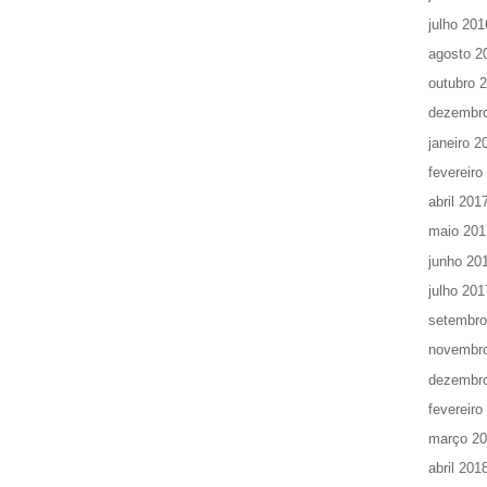
julho 201
agosto 2
outubro 
dezembr
janeiro 2
fevereiro
abril 201
maio 201
junho 20
julho 201
setembro
novembr
dezembr
fevereiro
março 2
abril 201