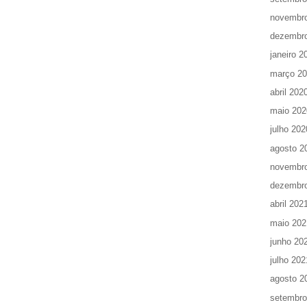
novembr
dezembr
janeiro 2
março 2
abril 202
maio 202
julho 202
agosto 2
novembr
dezembr
abril 202
maio 202
junho 20
julho 202
agosto 2
setembro