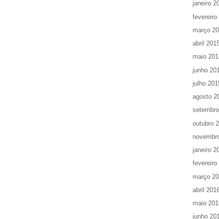
janeiro 2
fevereiro
março 2
abril 201
maio 201
junho 20
julho 201
agosto 2
setembro
outubro 
novembr
janeiro 2
fevereiro
março 2
abril 201
maio 201
junho 20