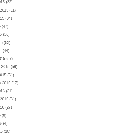
015
(32)
 2015
(11)
015
(34)
5
(47)
5
(36)
15
(53)
5
(44)
015
(57)
 2015
(56)
2015
(51)
o 2015
(17)
016
(21)
 2016
(31)
016
(27)
6
(8)
6
(4)
16
(10)