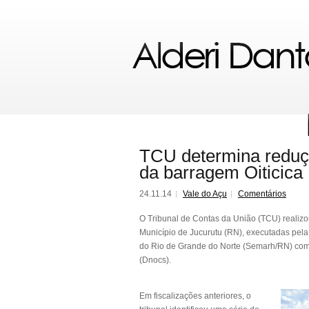
TCU determina reduçã
da barragem Oiticica
24.11.14
Vale do Açu
Comentários
O Tribunal de Contas da União (TCU) realizo
Município de Jucurutu (RN), executadas pela
do Rio de Grande do Norte (Semarh/RN) com
(Dnocs).
Em fiscalizações anteriores, o