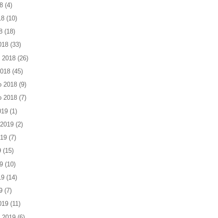
8
(4)
18
(10)
8
(18)
018
(33)
 2018
(26)
2018
(45)
o 2018
(9)
o 2018
(7)
019
(1)
 2019
(2)
019
(7)
9
(15)
9
(10)
19
(14)
9
(7)
019
(11)
 2019
(6)