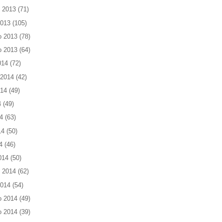
 2013
(71)
2013
(105)
o 2013
(78)
o 2013
(64)
014
(72)
 2014
(42)
014
(49)
4
(49)
4
(63)
14
(50)
4
(46)
014
(50)
 2014
(62)
2014
(54)
o 2014
(49)
o 2014
(39)