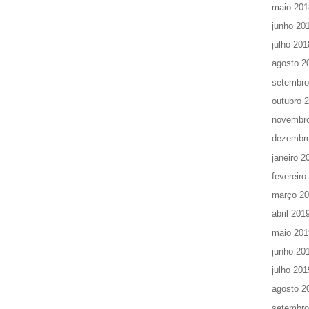
maio 201
junho 20
julho 201
agosto 2
setembro
outubro 
novembr
dezembr
janeiro 2
fevereiro
março 2
abril 201
maio 201
junho 20
julho 201
agosto 2
setembro