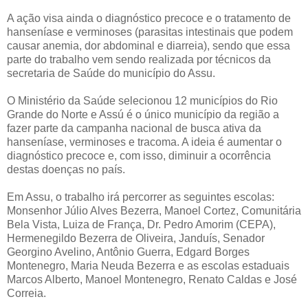
A ação visa ainda o diagnóstico precoce e o tratamento de
hanseníase e verminoses (parasitas intestinais que podem
causar anemia, dor abdominal e diarreia), sendo que essa
parte do trabalho vem sendo realizada por técnicos da
secretaria de Saúde do município do Assu.
O Ministério da Saúde selecionou 12 municípios do Rio
Grande do Norte e Assú é o único município da região a
fazer parte da campanha nacional de busca ativa da
hanseníase, verminoses e tracoma. A ideia é aumentar o
diagnóstico precoce e, com isso, diminuir a ocorrência
destas doenças no país.
Em Assu, o trabalho irá percorrer as seguintes escolas:
Monsenhor Júlio Alves Bezerra, Manoel Cortez, Comunitária
Bela Vista, Luiza de França, Dr. Pedro Amorim (CEPA),
Hermenegildo Bezerra de Oliveira, Janduís, Senador
Georgino Avelino, Antônio Guerra, Edgard Borges
Montenegro, Maria Neuda Bezerra e as escolas estaduais
Marcos Alberto, Manoel Montenegro, Renato Caldas e José
Correia.