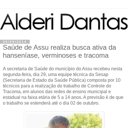
30/09/2014
Saúde de Assu realiza busca ativa da
hanseníase, verminoses e tracoma
A secretaria de Saúde do município do Assu recebeu nesta
segunda-feira, dia 29, uma equipe técnica da Sesap
(Secretaria de Estado da Saúde Pública) composta por 10
técnicos para a realização do trabalho de Controle do
Tracoma, em alunos das redes de ensino municipal e
estadual na faixa etária de 5 a 14 anos. A previsão é de que
o trabalho se estenderá até o dia 02 de outubro.