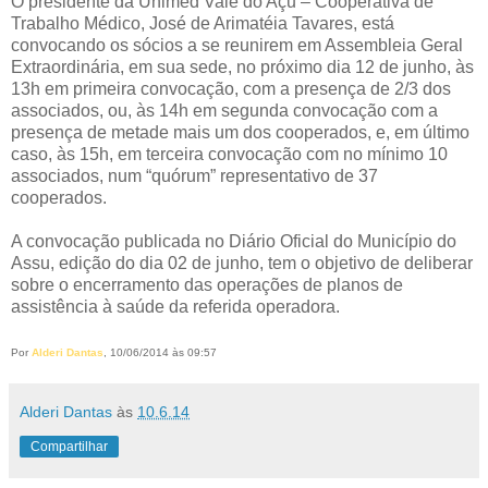
O presidente da Unimed Vale do Açu – Cooperativa de
Trabalho Médico, José de Arimatéia Tavares, está
convocando os sócios a se reunirem em Assembleia Geral
Extraordinária, em sua sede, no próximo dia 12 de junho, às
13h em primeira convocação, com a presença de 2/3 dos
associados, ou, às 14h em segunda convocação com a
presença de metade mais um dos cooperados, e, em último
caso, às 15h, em terceira convocação com no mínimo 10
associados, num “quórum” representativo de 37
cooperados.
A convocação publicada no Diário Oficial do Município do
Assu, edição do dia 02 de junho, tem o objetivo de deliberar
sobre o encerramento das operações de planos de
assistência à saúde da referida operadora.
Por
Alderi Dantas
, 10/06/2014 às 09:57
Alderi Dantas
às
10.6.14
Compartilhar