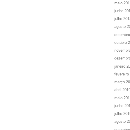
maio 201
junho 20
julho 201
agosto 2
setembro
outubro 
novembr
dezembr
janeiro 2
fevereiro
março 2
abril 201
maio 201
junho 20
julho 201
agosto 2
setembro