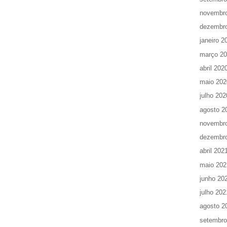
novembr
dezembr
janeiro 2
março 2
abril 202
maio 202
julho 202
agosto 2
novembr
dezembr
abril 202
maio 202
junho 20
julho 202
agosto 2
setembro