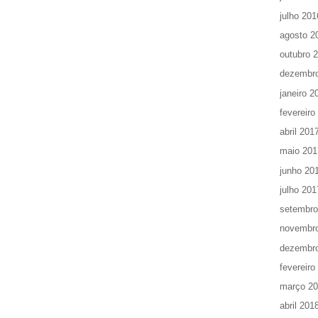
julho 201
agosto 2
outubro 
dezembr
janeiro 2
fevereiro
abril 201
maio 201
junho 20
julho 201
setembro
novembr
dezembr
fevereiro
março 2
abril 201