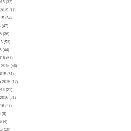
015
(32)
 2015
(11)
015
(34)
5
(47)
5
(36)
15
(53)
5
(44)
015
(57)
 2015
(56)
2015
(51)
o 2015
(17)
016
(21)
 2016
(31)
016
(27)
6
(8)
6
(4)
16
(10)