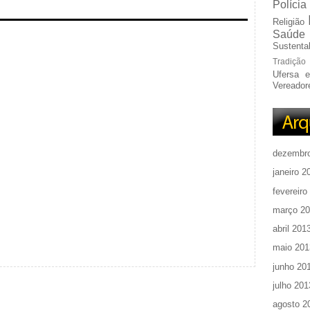
Polícia
Religião
Saúde
Sustentab
Tradição
Ufersa 
Vereador
dezembr
janeiro 2
fevereiro
março 2
abril 201
maio 201
junho 20
julho 201
agosto 2