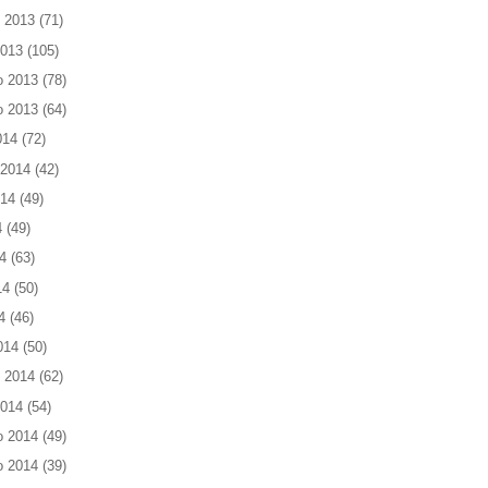
 2013
(71)
2013
(105)
o 2013
(78)
o 2013
(64)
014
(72)
 2014
(42)
014
(49)
4
(49)
4
(63)
14
(50)
4
(46)
014
(50)
 2014
(62)
2014
(54)
o 2014
(49)
o 2014
(39)