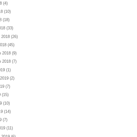
8
(4)
18
(10)
8
(18)
018
(33)
 2018
(26)
2018
(45)
o 2018
(9)
o 2018
(7)
019
(1)
 2019
(2)
019
(7)
9
(15)
9
(10)
19
(14)
9
(7)
019
(11)
 2019
(6)