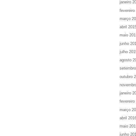
janeiro 2
fevereiro
março 2
abril 201
maio 201
junho 20
julho 201
agosto 2
setembro
outubro 
novembr
janeiro 2
fevereiro
março 2
abril 201
maio 201
junho 20