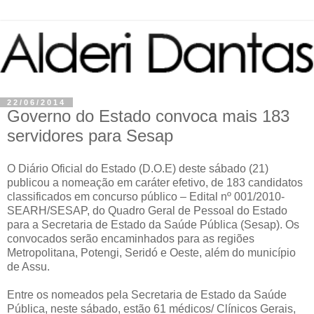
22/06/2014
Governo do Estado convoca mais 183
servidores para Sesap
O Diário Oficial do Estado (D.O.E) deste sábado (21)
publicou a nomeação em caráter efetivo, de 183 candidatos
classificados em concurso público – Edital nº 001/2010-
SEARH/SESAP, do Quadro Geral de Pessoal do Estado
para a Secretaria de Estado da Saúde Pública (Sesap). Os
convocados serão encaminhados para as regiões
Metropolitana, Potengi, Seridó e Oeste, além do município
de Assu.
Entre os nomeados pela Secretaria de Estado da Saúde
Pública, neste sábado, estão 61 médicos/ Clínicos Gerais,