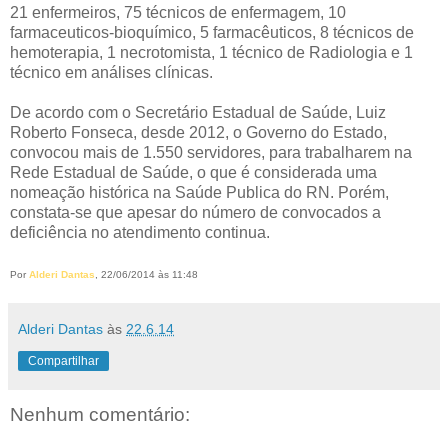
21 enfermeiros, 75 técnicos de enfermagem, 10
farmaceuticos-bioquímico, 5 farmacêuticos, 8 técnicos de
hemoterapia, 1 necrotomista, 1 técnico de Radiologia e 1
técnico em análises clínicas.
De acordo com o Secretário Estadual de Saúde, Luiz
Roberto Fonseca, desde 2012, o Governo do Estado,
convocou mais de 1.550 servidores, para trabalharem na
Rede Estadual de Saúde, o que é considerada uma
nomeação histórica na Saúde Publica do RN. Porém,
constata-se que apesar do número de convocados a
deficiência no atendimento continua.
Por
Alderi Dantas
, 22/06/2014 às 11:48
Alderi Dantas
às
22.6.14
Compartilhar
Nenhum comentário: