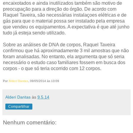
encaixotados e ainda inutilizados também são motivo de
preocupação para a direção do órgão. De acordo com
Raquel Taveira, são necessárias instalaçoes elétricas e de
gás para que o material possa ser instalado pela empresa
que vendeu os equipamentos. A expectativa é que até junho
tudo já esteja sendo utilizado.
Sobre as análises de DNA de corpos, Raquel Taveira
confirmou que há aproximadamente 3 mil amostras que não
foram analisadas. No entanto, ela argumenta que só seria
necessário o estudo caso familiares fossem em busca dos
corpos - o que só teria ocorrido com 12 corpos.
Por
Alderi Dantas
, 09/05/2014 às 13:09
Alderi Dantas
às
9.5.14
Compartilhar
Nenhum comentário: