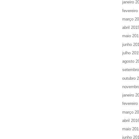
janeiro 2
fevereiro
março 2
abril 201
maio 201
junho 20
julho 201
agosto 2
setembro
outubro 
novembr
janeiro 2
fevereiro
março 2
abril 201
maio 201
junho 20