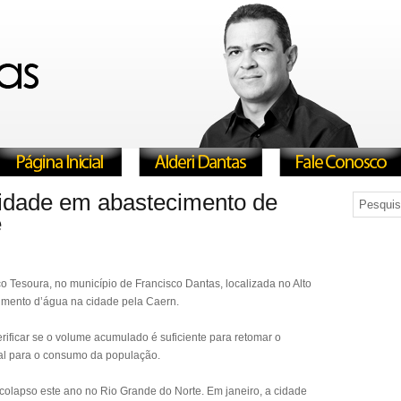
idade em abastecimento de
e
o Tesoura, no município de Francisco Dantas, localizada no Alto
cimento d’água na cidade pela Caern.
rificar se o volume acumulado é suficiente para retomar o
eal para o consumo da população.
 colapso este ano no Rio Grande do Norte. Em janeiro, a cidade