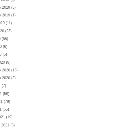
o 2019
(5)
o 2019
(1)
020
(11)
020
(23)
0
(55)
0
(6)
0
(5)
020
(9)
o 2020
(13)
o 2020
(2)
1
(7)
1
(59)
21
(79)
1
(65)
021
(19)
 2021
(5)