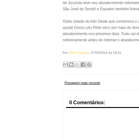
de Jucurutu teve seu abastecimento retomado, 
São José do Seridó e Equador também tivera
Outra cidade do Alto Oeste que comemora o
açude Dona Lulu Pinto seco por mais de dois
abastecimento nos próximos dias. Tudo vai d
rotineiramente antes de retomar o abastecim
Por
Alderi Dantas
, 27/05/2014 às 18:41
Postagem mais recente
0 Comentários: