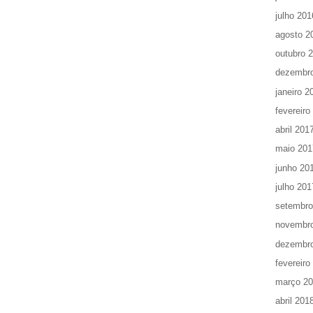
julho 201
agosto 2
outubro 
dezembr
janeiro 2
fevereiro
abril 201
maio 201
junho 20
julho 201
setembro
novembr
dezembr
fevereiro
março 2
abril 201