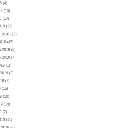
8
(4)
18
(10)
8
(18)
018
(33)
 2018
(26)
2018
(45)
o 2018
(9)
o 2018
(7)
019
(1)
 2019
(2)
019
(7)
9
(15)
9
(10)
19
(14)
9
(7)
019
(11)
 2019
(6)