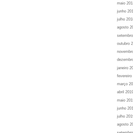
maio 201
junho 20
julho 201
agosto 2
setembro
outubro 
novembr
dezembr
janeiro 2
fevereiro
março 2
abril 201
maio 201
junho 20
julho 201
agosto 2
setembro