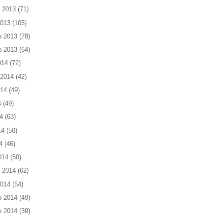
 2013
(71)
2013
(105)
o 2013
(78)
o 2013
(64)
014
(72)
 2014
(42)
014
(49)
4
(49)
4
(63)
14
(50)
4
(46)
014
(50)
 2014
(62)
2014
(54)
o 2014
(49)
o 2014
(39)