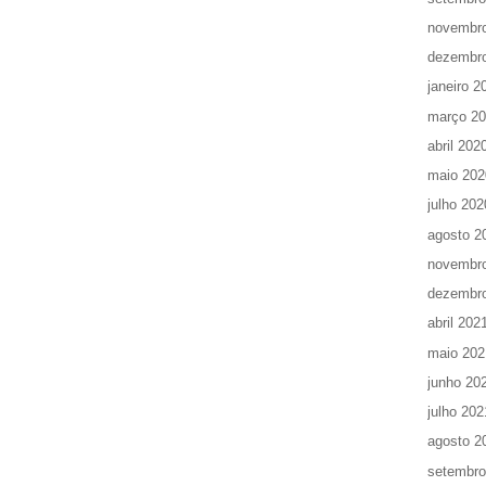
novembr
dezembr
janeiro 2
março 2
abril 202
maio 202
julho 202
agosto 2
novembr
dezembr
abril 202
maio 202
junho 20
julho 202
agosto 2
setembro