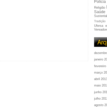
Polícia
Religião
Saúde
Sustentab
Tradição
Ufersa 
Vereador
dezembr
janeiro 2
fevereiro
março 2
abril 201
maio 201
junho 20
julho 201
agosto 2