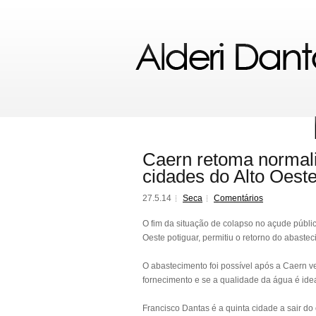
Caern retoma normal
cidades do Alto Oest
27.5.14
Seca
Comentários
O fim da situação de colapso no açude públic
Oeste potiguar, permitiu o retorno do abaste
O abastecimento foi possível após a Caern ve
fornecimento e se a qualidade da água é id
Francisco Dantas é a quinta cidade a sair do