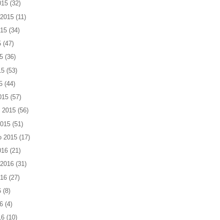
015
(32)
 2015
(11)
015
(34)
5
(47)
5
(36)
15
(53)
5
(44)
015
(57)
 2015
(56)
2015
(51)
o 2015
(17)
016
(21)
 2016
(31)
016
(27)
6
(8)
6
(4)
16
(10)