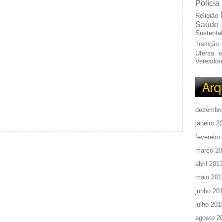
Polícia
Religião
Saúde
Sustentab
Tradição
Ufersa 
Vereador
dezembr
janeiro 2
fevereiro
março 2
abril 201
maio 201
junho 20
julho 201
agosto 2