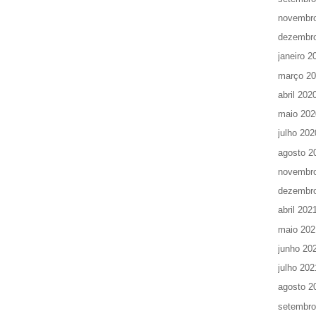
novembr
dezembr
janeiro 2
março 2
abril 202
maio 202
julho 202
agosto 2
novembr
dezembr
abril 202
maio 202
junho 20
julho 202
agosto 2
setembro