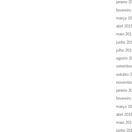
janeiro 2
fevereiro
março 2
abril 201
maio 201
junho 20
julho 201
agosto 2
setembro
outubro 
novembr
janeiro 2
fevereiro
março 2
abril 201
maio 201
junho 20