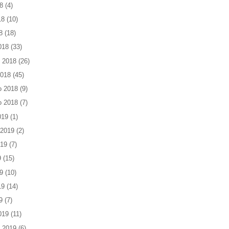
8
(4)
18
(10)
8
(18)
018
(33)
 2018
(26)
2018
(45)
o 2018
(9)
o 2018
(7)
019
(1)
 2019
(2)
019
(7)
9
(15)
9
(10)
19
(14)
9
(7)
019
(11)
 2019
(6)