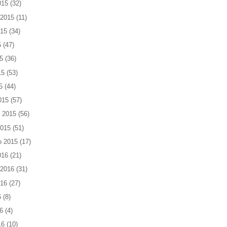
015
(32)
 2015
(11)
015
(34)
5
(47)
5
(36)
15
(53)
5
(44)
015
(57)
 2015
(56)
2015
(51)
o 2015
(17)
016
(21)
 2016
(31)
016
(27)
6
(8)
6
(4)
16
(10)