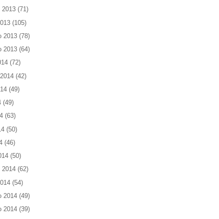
 2013
(71)
2013
(105)
o 2013
(78)
o 2013
(64)
014
(72)
 2014
(42)
014
(49)
4
(49)
4
(63)
14
(50)
4
(46)
014
(50)
 2014
(62)
2014
(54)
o 2014
(49)
o 2014
(39)