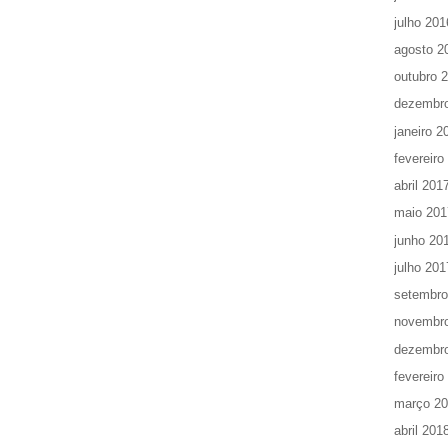
julho 201
agosto 2
outubro 
dezembr
janeiro 2
fevereiro
abril 201
maio 201
junho 20
julho 201
setembro
novembr
dezembr
fevereiro
março 2
abril 201