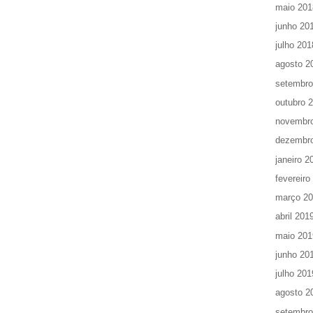
maio 201
junho 20
julho 201
agosto 2
setembro
outubro 
novembr
dezembr
janeiro 2
fevereiro
março 2
abril 201
maio 201
junho 20
julho 201
agosto 2
setembro