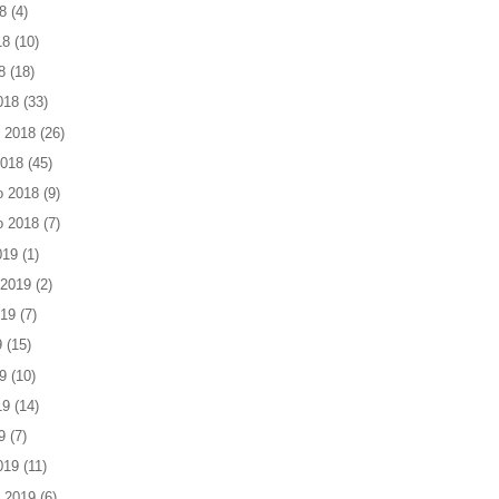
8
(4)
18
(10)
8
(18)
018
(33)
 2018
(26)
2018
(45)
o 2018
(9)
o 2018
(7)
019
(1)
 2019
(2)
019
(7)
9
(15)
9
(10)
19
(14)
9
(7)
019
(11)
 2019
(6)