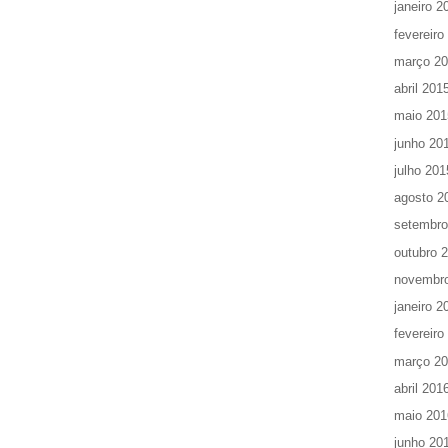
janeiro 2
fevereiro
março 2
abril 201
maio 201
junho 20
julho 201
agosto 2
setembro
outubro 
novembr
janeiro 2
fevereiro
março 2
abril 201
maio 201
junho 20