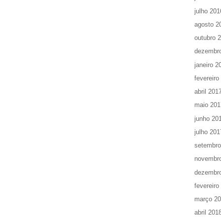
julho 201
agosto 2
outubro 
dezembr
janeiro 2
fevereiro
abril 201
maio 201
junho 20
julho 201
setembro
novembr
dezembr
fevereiro
março 2
abril 201