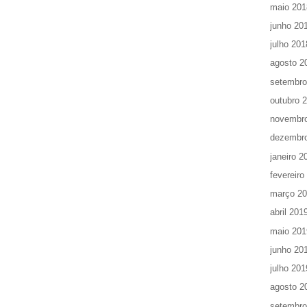
maio 201
junho 20
julho 201
agosto 2
setembro
outubro 
novembr
dezembr
janeiro 2
fevereiro
março 2
abril 201
maio 201
junho 20
julho 201
agosto 2
setembro