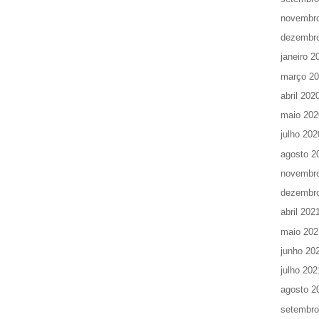
novembr
dezembr
janeiro 2
março 2
abril 202
maio 202
julho 202
agosto 2
novembr
dezembr
abril 202
maio 202
junho 20
julho 202
agosto 2
setembro