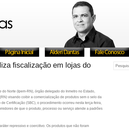
iza fiscalização em lojas do
e do Norte (Ipem-RN), órgão delegado do Inmetro no Estado,
RN) visando coibir a comercialização de produtos sem o selo da
de Certificação (SBC), o procedimento ocorreu nesta terça-feira,
sumidores de que o produto, processo ou serviço atende a padrões
ráter repressivo e coercitivo. Os produtos que não foram