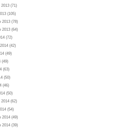
 2013
(71)
2013
(105)
o 2013
(78)
o 2013
(64)
014
(72)
 2014
(42)
014
(49)
4
(49)
4
(63)
14
(50)
4
(46)
014
(50)
 2014
(62)
2014
(54)
o 2014
(49)
o 2014
(39)