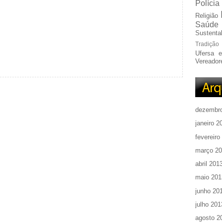
Polícia
Religião
Saúde
Sustentab
Tradição
Ufersa 
Vereador
dezembr
janeiro 2
fevereiro
março 2
abril 201
maio 201
junho 20
julho 201
agosto 2