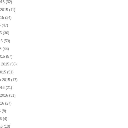
015
(32)
 2015
(11)
015
(34)
5
(47)
5
(36)
15
(53)
5
(44)
015
(57)
 2015
(56)
2015
(51)
o 2015
(17)
016
(21)
 2016
(31)
016
(27)
6
(8)
6
(4)
16
(10)