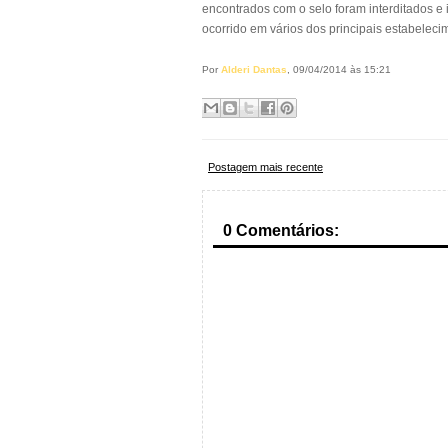
encontrados com o selo foram interditados e
ocorrido em vários dos principais estabelec
Por
Alderi Dantas
, 09/04/2014 às 15:21
Postagem mais recente
0 Comentários: