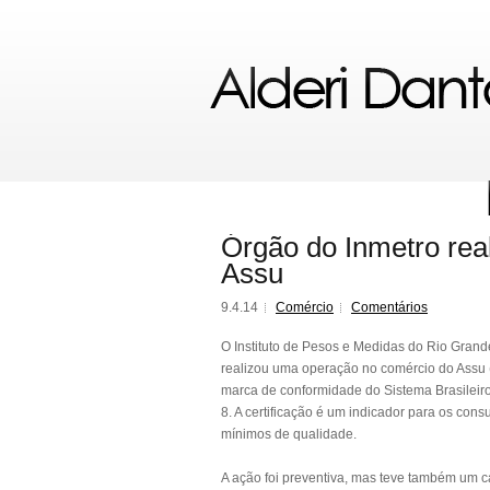
Órgão do Inmetro real
Assu
9.4.14
Comércio
Comentários
O Instituto de Pesos e Medidas do Rio Grand
realizou uma operação no comércio do Assu (
marca de conformidade do Sistema Brasileiro 
8. A certificação é um indicador para os con
mínimos de qualidade.
A ação foi preventiva, mas teve também um ca