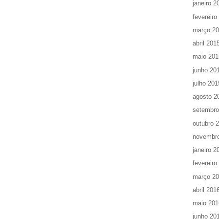
janeiro 2
fevereiro
março 2
abril 201
maio 201
junho 20
julho 201
agosto 2
setembro
outubro 
novembr
janeiro 2
fevereiro
março 2
abril 201
maio 201
junho 20