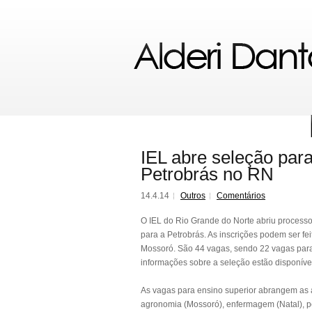
IEL abre seleção par
Petrobrás no RN
14.4.14
Outros
Comentários
O IEL do Rio Grande do Norte abriu processo 
para a Petrobrás. As inscrições podem ser fei
Mossoró. São 44 vagas, sendo 22 vagas para
informações sobre a seleção estão disponíve
As vagas para ensino superior abrangem as á
agronomia (Mossoró), enfermagem (Natal), p