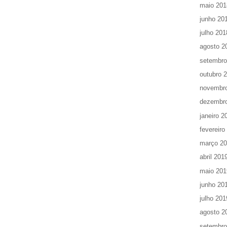
maio 201
junho 20
julho 201
agosto 2
setembro
outubro 
novembr
dezembr
janeiro 2
fevereiro
março 2
abril 201
maio 201
junho 20
julho 201
agosto 2
setembro