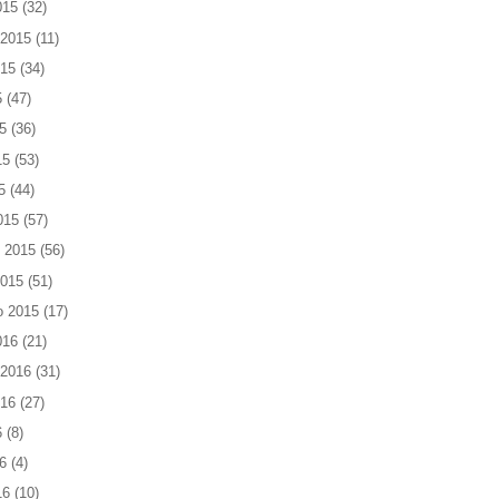
015
(32)
 2015
(11)
015
(34)
5
(47)
5
(36)
15
(53)
5
(44)
015
(57)
 2015
(56)
2015
(51)
o 2015
(17)
016
(21)
 2016
(31)
016
(27)
6
(8)
6
(4)
16
(10)