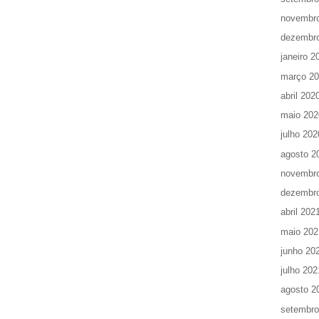
novembr
dezembr
janeiro 2
março 2
abril 202
maio 202
julho 202
agosto 2
novembr
dezembr
abril 202
maio 202
junho 20
julho 202
agosto 2
setembro