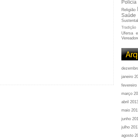
Polícia
Religião
Saúde
Sustentab
Tradição
Ufersa 
Vereador
dezembr
janeiro 2
fevereiro
março 2
abril 201
maio 201
junho 20
julho 201
agosto 2