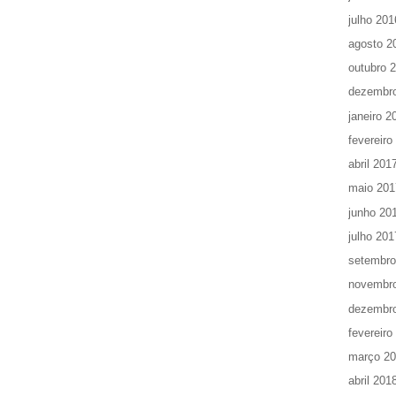
julho 201
agosto 2
outubro 
dezembr
janeiro 2
fevereiro
abril 201
maio 201
junho 20
julho 201
setembro
novembr
dezembr
fevereiro
março 2
abril 201