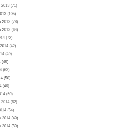
 2013
(71)
2013
(105)
o 2013
(78)
o 2013
(64)
014
(72)
 2014
(42)
014
(49)
4
(49)
4
(63)
14
(50)
4
(46)
014
(50)
 2014
(62)
2014
(54)
o 2014
(49)
o 2014
(39)