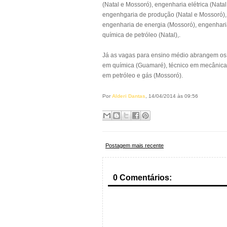
(Natal e Mossoró), engenharia elétrica (Nata
engenhgaria de produção (Natal e Mossoró), 
engenharia de energia (Mossoró), engenhari
química de petróleo (Natal),.
Já as vagas para ensino médio abrangem os 
em química (Guamaré), técnico em mecânica 
em petróleo e gás (Mossoró).
Por
Alderi Dantas
, 14/04/2014 às 09:56
Postagem mais recente
0 Comentários: