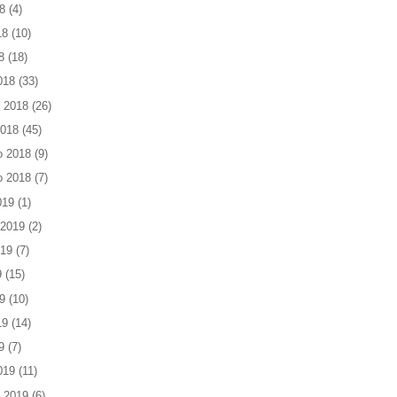
8
(4)
18
(10)
8
(18)
018
(33)
 2018
(26)
2018
(45)
o 2018
(9)
o 2018
(7)
019
(1)
 2019
(2)
019
(7)
9
(15)
9
(10)
19
(14)
9
(7)
019
(11)
 2019
(6)