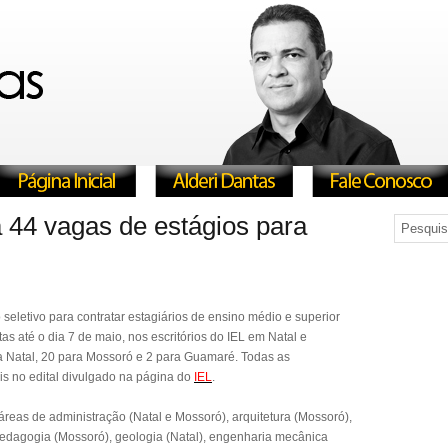
a 44 vagas de estágios para
seletivo para contratar estagiários de ensino médio e superior
tas até o dia 7 de maio, nos escritórios do IEL em Natal e
 Natal, 20 para Mossoró e 2 para Guamaré. Todas as
is no edital divulgado na página do
IEL
.
reas de administração (Natal e Mossoró), arquitetura (Mossoró),
edagogia (Mossoró), geologia (Natal), engenharia mecânica