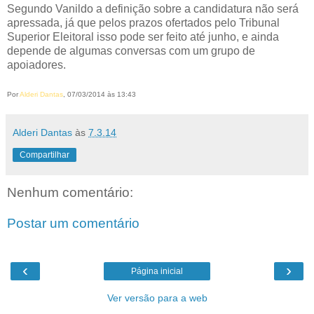
Segundo Vanildo a definição sobre a candidatura não será
apressada, já que pelos prazos ofertados pelo Tribunal
Superior Eleitoral isso pode ser feito até junho, e ainda
depende de algumas conversas com um grupo de
apoiadores.
Por
Alderi Dantas
, 07/03/2014 às 13:43
Alderi Dantas
às
7.3.14
Compartilhar
Nenhum comentário:
Postar um comentário
‹
›
Página inicial
Ver versão para a web