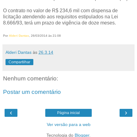
O contrato no valor de R$ 234,6 mil com dispensa de
licitação atendendo aos requisitos estipulados na Lei
8.666/93, terá um prazo de vigência de doze meses.
Por
Alderi Dantas
, 26/03/2014 às 21:08
Alderi Dantas
às
26.3.14
Compartilhar
Nenhum comentário:
Postar um comentário
‹
›
Página inicial
Ver versão para a web
Tecnologia do
Blogger
.