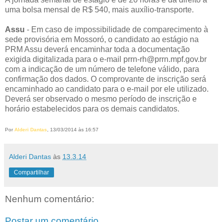
uma bolsa mensal de R$ 540, mais auxílio-transporte.
Assu
- Em caso de impossibilidade de comparecimento à
sede provisória em Mossoró, o candidato ao estágio na
PRM Assu deverá encaminhar toda a documentação
exigida digitalizada para o e-mail prrn-rh@prrn.mpf.gov.br
com a indicação de um número de telefone válido, para
confirmação dos dados. O comprovante de inscrição será
encaminhado ao candidato para o e-mail por ele utilizado.
Deverá ser observado o mesmo período de inscrição e
horário estabelecidos para os demais candidatos.
Por
Alderi Dantas
, 13/03/2014 às 16:57
Alderi Dantas
às
13.3.14
Compartilhar
Nenhum comentário:
Postar um comentário