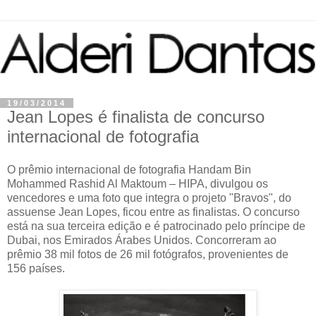
19/03/2014
Jean Lopes é finalista de concurso
internacional de fotografia
O prêmio internacional de fotografia Handam Bin
Mohammed Rashid Al Maktoum – HIPA, divulgou os
vencedores e uma foto que integra o projeto "Bravos", do
assuense Jean Lopes, ficou entre as finalistas. O concurso
está na sua terceira edição e é patrocinado pelo príncipe de
Dubai, nos Emirados Árabes Unidos. Concorreram ao
prêmio 38 mil fotos de 26 mil fotógrafos, provenientes de
156 países.