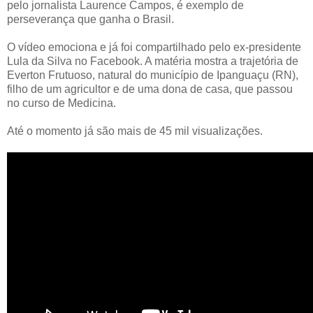
pelo jornalista Laurence Campos, é exemplo de
perseverança que ganha o Brasil.
O vídeo emociona e já foi compartilhado pelo ex-presidente
Lula da Silva no Facebook. A matéria mostra a trajetória de
Everton Frutuoso, natural do município de Ipanguaçu (RN),
filho de um agricultor e de uma dona de casa, que passou
no curso de Medicina.
Até o momento já são mais de 45 mil visualizações.