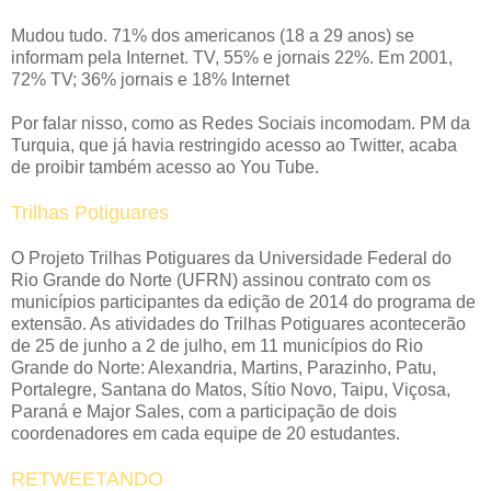
Mudou tudo. 71% dos americanos (18 a 29 anos) se
informam pela Internet. TV, 55% e jornais 22%. Em 2001,
72% TV; 36% jornais e 18% Internet
Por falar nisso, como as Redes Sociais incomodam. PM da
Turquia, que já havia restringido acesso ao Twitter, acaba
de proibir também acesso ao You Tube.
Trilhas Potiguares
O Projeto Trilhas Potiguares da Universidade Federal do
Rio Grande do Norte (UFRN) assinou contrato com os
municípios participantes da edição de 2014 do programa de
extensão. As atividades do Trilhas Potiguares acontecerão
de 25 de junho a 2 de julho, em 11 municípios do Rio
Grande do Norte: Alexandria, Martins, Parazinho, Patu,
Portalegre, Santana do Matos, Sítio Novo, Taipu, Viçosa,
Paraná e Major Sales, com a participação de dois
coordenadores em cada equipe de 20 estudantes.
RETWEETANDO