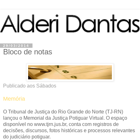
29/03/2014
Bloco de notas
Publicado aos Sábados
Memória
O Tribunal de Justiça do Rio Grande do Norte (TJ-RN)
lançou o Memorial da Justiça Potiguar Virtual. O espaço
disponível no www.tjrn.jus.br, conta com registros de
decisões, discursos, fotos históricas e processos relevantes
do judiciário potiguar.