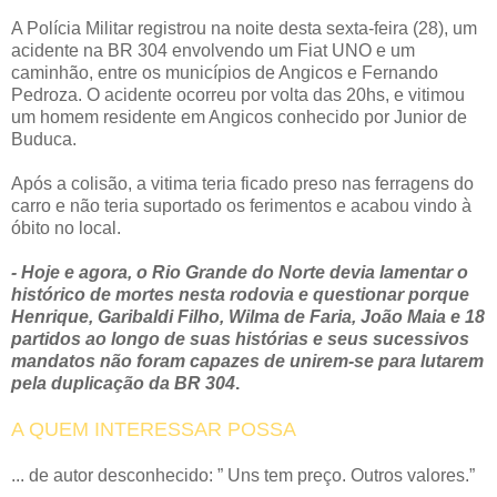
A Polícia Militar registrou na noite desta sexta-feira (28), um
acidente na BR 304 envolvendo um Fiat UNO e um
caminhão, entre os municípios de Angicos e Fernando
Pedroza. O acidente ocorreu por volta das 20hs, e vitimou
um homem residente em Angicos conhecido por Junior de
Buduca.
Após a colisão, a vitima teria ficado preso nas ferragens do
carro e não teria suportado os ferimentos e acabou vindo à
óbito no local.
- Hoje e agora, o Rio Grande do Norte devia lamentar o
histórico de mortes nesta rodovia e questionar porque
Henrique, Garibaldi Filho, Wilma de Faria, João Maia e 18
partidos ao longo de suas histórias e seus sucessivos
mandatos não foram capazes de unirem-se para lutarem
pela duplicação da BR 304
.
A QUEM INTERESSAR POSSA
... de autor desconhecido: ” Uns tem preço. Outros valores.”