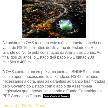
A construtura OAS recebeu este mês a primeira parcela no
valor de R$ 10,2 milhões do Governo do Estado do Rio
Grande do Norte pela construção da Arena das Dunas. Ao
final dos 20 anos, o Estado terá pago R$ 1 bilhão 288
milhões e 400 mil.
A OAS contraiu um empréstimo junto ao BNDES e entrou
com o aporte necessário, totalizando os R$ 423 milhões
necessários à obra, mas as garantias ao banco foram dadas
pelo Governo do Estado com o apoio da Assembleia
Legislativa que aprovou lei criando o Fundo Garantidor da
PPP Arena das Dunas.
Foto: Canindé Soares
Internet e Redes Sociais