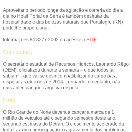
Aproveitar o período longe da agitação e correria do dia a
dia no Hotel Portal da Serra é também desfrutar da
hospitalidade e das belezas naturais que Portalegre (RN)
pode lhe proporcionar.
Informações 84 3377 2002 ou acesse o
SITE
.
Candidatura
O secretário estadual de Recursos Hídricos, Leonardo Rêgo
(DEM), oficializou durante a semana – o que todos já
sabiam – que vai se desincompatibilizar do cargo para
disputar as eleições de 2014. Leonardo, no entanto, não
quis antecipar que cargo vai disputar.
Frota
O Rio Grande do Norte deverá alcançar a marca de 1
milhão de veículos até o segundo semestre deste ano,
segundo estimava do Detran. O crescimento acelerado da
frota traz uma preocupação: o agravamento dos problemas