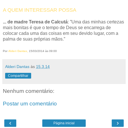
A QUEM INTERESSAR POSSA
... de madre Teresa de Calcutá
: ”Uma das minhas certezas
mais bonitas é que o tempo de Deus se encarrega de
colocar cada uma das coisas em seu devido lugar, com a
palma de suas próprias mãos.”
Por
Alderi Dantas,
15/03/2014 às 09:00
Alderi Dantas
às
15.3.14
Compartilhar
Nenhum comentário:
Postar um comentário
‹
›
Página inicial