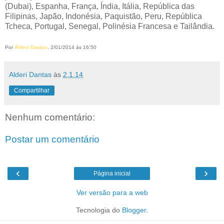
(Dubai), Espanha, França, Índia, Itália, República das
Filipinas, Japão, Indonésia, Paquistão, Peru, República
Tcheca, Portugal, Senegal, Polinésia Francesa e Tailândia.
Por
Alderi Dantas
, 2/01/2014 às 16:50
Alderi Dantas
às
2.1.14
Compartilhar
Nenhum comentário:
Postar um comentário
‹
›
Página inicial
Ver versão para a web
Tecnologia do
Blogger
.