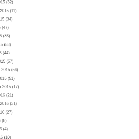
015
(32)
 2015
(11)
015
(34)
5
(47)
5
(36)
15
(53)
5
(44)
015
(57)
 2015
(56)
2015
(51)
o 2015
(17)
016
(21)
 2016
(31)
016
(27)
6
(8)
6
(4)
16
(10)