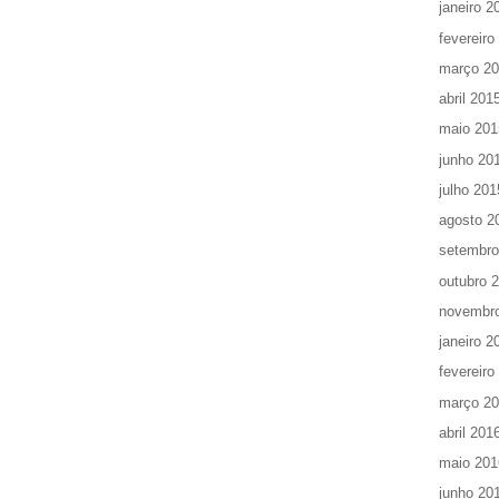
janeiro 2
fevereiro
março 2
abril 201
maio 201
junho 20
julho 201
agosto 2
setembro
outubro 
novembr
janeiro 2
fevereiro
março 2
abril 201
maio 201
junho 20