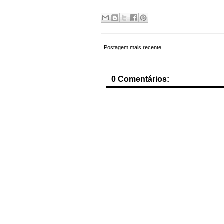
Postagem mais recente
0 Comentários: