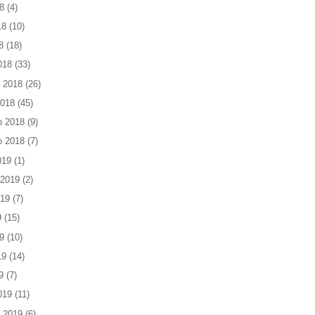
8
(4)
18
(10)
8
(18)
018
(33)
 2018
(26)
2018
(45)
o 2018
(9)
o 2018
(7)
019
(1)
 2019
(2)
019
(7)
9
(15)
9
(10)
19
(14)
9
(7)
019
(11)
 2019
(6)