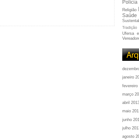
Polícia
Religião
Saúde
Sustentab
Tradição
Ufersa 
Vereador
dezembr
janeiro 2
fevereiro
março 2
abril 201
maio 201
junho 20
julho 201
agosto 2