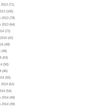
 2013
(71)
2013
(105)
o 2013
(78)
o 2013
(64)
014
(72)
 2014
(42)
014
(49)
4
(49)
4
(63)
14
(50)
4
(46)
014
(50)
 2014
(62)
2014
(54)
o 2014
(49)
o 2014
(39)