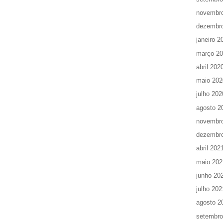
novembr
dezembr
janeiro 2
março 2
abril 202
maio 202
julho 202
agosto 2
novembr
dezembr
abril 202
maio 202
junho 20
julho 202
agosto 2
setembro