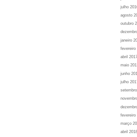
julho 201
agosto 2
outubro 
dezembr
janeiro 2
fevereiro
abril 201
maio 201
junho 20
julho 201
setembro
novembr
dezembr
fevereiro
março 2
abril 201