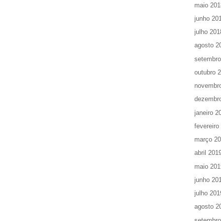
maio 201
junho 20
julho 201
agosto 2
setembro
outubro 
novembr
dezembr
janeiro 2
fevereiro
março 2
abril 201
maio 201
junho 20
julho 201
agosto 2
setembro