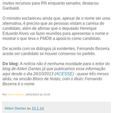
muitos recursos para RN enquanto senador, destacou
Garibaldi.
O ministro esclareceu ainda que, apesar de o nome ser uma
alternativa, é preciso que as pessoas vistam a camisa do
candidato, além de afirmar que o deputado Henrique
Eduardo Alves vai fazer reuniões para apresentar o nome e
mostrar o que leva o PMDB a apoiá-lo como candidato.
De acordo com os diálogos já existentes, Fernando Bezerra
aceita ser candidato se houver consenso no partido.
Do blog:
A notícia não é nenhuma novidade para o leitor do
blog de Alderi Dantas já que publicamos essa informação
aqui desde o dia 26/10/2013 (
ACESSE
) - quase três meses
atrás, na sessão Bloco de Notas, com o título: Fernando
Bezerra é o nome.
Por
Alderi Dantas
, 10/01/2014 às 13:10
Alderi Dantas
às
10.1.14