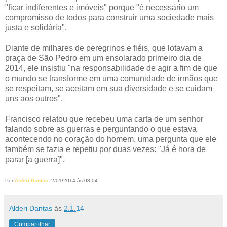
"ficar indiferentes e imóveis" porque "é necessário um
compromisso de todos para construir uma sociedade mais
justa e solidária".
Diante de milhares de peregrinos e fiéis, que lotavam a
praça de São Pedro em um ensolarado primeiro dia de
2014, ele insistiu "na responsabilidade de agir a fim de que
o mundo se transforme em uma comunidade de irmãos que
se respeitam, se aceitam em sua diversidade e se cuidam
uns aos outros".
Francisco relatou que recebeu uma carta de um senhor
falando sobre as guerras e perguntando o que estava
acontecendo no coração do homem, uma pergunta que ele
também se fazia e repetiu por duas vezes: "Já é hora de
parar [a guerra]".
Por
Alderi Dantas
, 2/01/2014 às 08:04
Alderi Dantas
às
2.1.14
Compartilhar