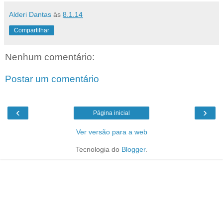
Alderi Dantas
às
8.1.14
Compartilhar
Nenhum comentário:
Postar um comentário
‹
›
Página inicial
Ver versão para a web
Tecnologia do
Blogger
.