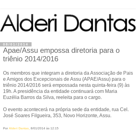
08/01/2014
Apae/Assu empossa diretoria para o
triênio 2014/2016
Os membros que integram a diretoria da Associação de Pais
e Amigos dos Excepcionais de Assu (APAE/Assu) para o
triênio 2014/2016 será empossada nesta quinta-feira (9) às
19h. A presidência da entidade continuará com Maria
Euzélia Barros da Silva, reeleita para o cargo.
O evento acontecerá na própria sede da entidade, rua Cel.
José Soares Filgueira, 353, Novo Horizonte, Assu.
Por
Alderi Dantas,
8/01/2014 às 12:15