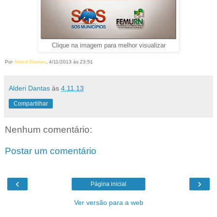
Clique na imagem para melhor visualizar
Por
Alderi Dantas
, 4/11/2013 às 23:51
Alderi Dantas
às
4.11.13
Compartilhar
Nenhum comentário:
Postar um comentário
‹
›
Página inicial
Ver versão para a web