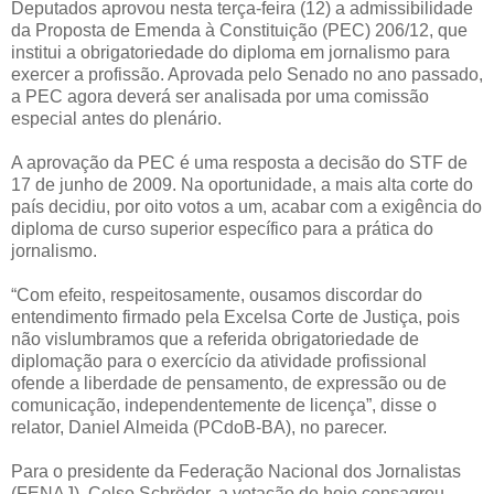
Deputados aprovou nesta terça-feira (12) a admissibilidade
da Proposta de Emenda à Constituição (PEC) 206/12, que
institui a obrigatoriedade do diploma em jornalismo para
exercer a profissão. Aprovada pelo Senado no ano passado,
a PEC agora deverá ser analisada por uma comissão
especial antes do plenário.
A aprovação da PEC é uma resposta a decisão do STF de
17 de junho de 2009. Na oportunidade, a mais alta corte do
país decidiu, por oito votos a um, acabar com a exigência do
diploma de curso superior específico para a prática do
jornalismo.
“Com efeito, respeitosamente, ousamos discordar do
entendimento firmado pela Excelsa Corte de Justiça, pois
não vislumbramos que a referida obrigatoriedade de
diplomação para o exercício da atividade profissional
ofende a liberdade de pensamento, de expressão ou de
comunicação, independentemente de licença”, disse o
relator, Daniel Almeida (PCdoB-BA), no parecer.
Para o presidente da Federação Nacional dos Jornalistas
(FENAJ), Celso Schröder, a votação de hoje consagrou